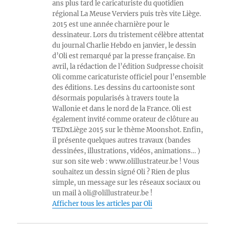
ans plus tard le caricaturiste du quotidien
régional La Meuse Verviers puis très vite Liège.
2015 est une année charnière pour le
dessinateur. Lors du tristement célèbre attentat
du journal Charlie Hebdo en janvier, le dessin
d’Oli est remarqué par la presse française. En
avril, la rédaction de l’édition Sudpresse choisit
Oli comme caricaturiste officiel pour l’ensemble
des éditions. Les dessins du cartooniste sont
désormais popularisés à travers toute la
Wallonie et dans le nord de la France. Oli est
également invité comme orateur de clôture au
TEDxLiège 2015 sur le thème Moonshot. Enfin,
il présente quelques autres travaux (bandes
dessinées, illustrations, vidéos, animations… )
sur son site web : www.olillustrateur.be ! Vous
souhaitez un dessin signé Oli ? Rien de plus
simple, un message sur les réseaux sociaux ou
un mail à oli@olillustrateur.be !
Afficher tous les articles par Oli