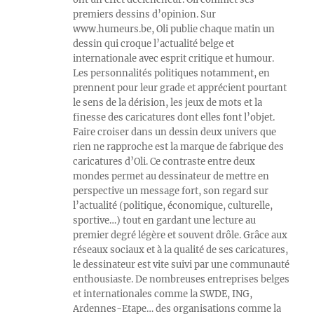
premiers dessins d’opinion. Sur
www.humeurs.be, Oli publie chaque matin un
dessin qui croque l’actualité belge et
internationale avec esprit critique et humour.
Les personnalités politiques notamment, en
prennent pour leur grade et apprécient pourtant
le sens de la dérision, les jeux de mots et la
finesse des caricatures dont elles font l’objet.
Faire croiser dans un dessin deux univers que
rien ne rapproche est la marque de fabrique des
caricatures d’Oli. Ce contraste entre deux
mondes permet au dessinateur de mettre en
perspective un message fort, son regard sur
l’actualité (politique, économique, culturelle,
sportive…) tout en gardant une lecture au
premier degré légère et souvent drôle. Grâce aux
réseaux sociaux et à la qualité de ses caricatures,
le dessinateur est vite suivi par une communauté
enthousiaste. De nombreuses entreprises belges
et internationales comme la SWDE, ING,
Ardennes-Etape… des organisations comme la