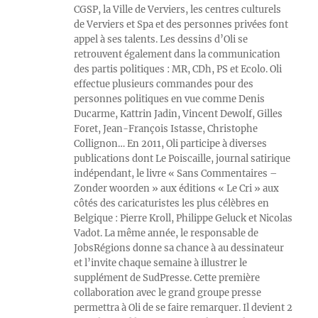
CGSP, la Ville de Verviers, les centres culturels
de Verviers et Spa et des personnes privées font
appel à ses talents. Les dessins d’Oli se
retrouvent également dans la communication
des partis politiques : MR, CDh, PS et Ecolo. Oli
effectue plusieurs commandes pour des
personnes politiques en vue comme Denis
Ducarme, Kattrin Jadin, Vincent Dewolf, Gilles
Foret, Jean-François Istasse, Christophe
Collignon… En 2011, Oli participe à diverses
publications dont Le Poiscaille, journal satirique
indépendant, le livre « Sans Commentaires –
Zonder woorden » aux éditions « Le Cri » aux
côtés des caricaturistes les plus célèbres en
Belgique : Pierre Kroll, Philippe Geluck et Nicolas
Vadot. La même année, le responsable de
JobsRégions donne sa chance à au dessinateur
et l’invite chaque semaine à illustrer le
supplément de SudPresse. Cette première
collaboration avec le grand groupe presse
permettra à Oli de se faire remarquer. Il devient 2