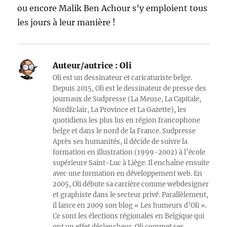
ou encore Malik Ben Achour s’y emploient tous
les jours à leur manière !
Auteur/autrice :
Oli
Oli est un dessinateur et caricaturiste belge.
Depuis 2015, Oli est le dessinateur de presse des
journaux de Sudpresse (La Meuse, La Capitale,
NordEclair, La Province et La Gazette), les
quotidiens les plus lus en région francophone
belge et dans le nord de la France. Sudpresse
Après ses humanités, il décide de suivre la
formation en illustration (1999-2002) à l’école
supérieure Saint-Luc à Liège. Il enchaîne ensuite
avec une formation en développement web. En
2005, Oli débute sa carrière comme webdesigner
et graphiste dans le secteur privé. Parallèlement,
il lance en 2009 son blog « Les humeurs d’Oli ».
Ce sont les élections régionales en Belgique qui
ont un effet déclencheur. Oli commet ses