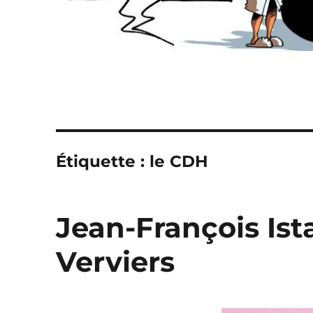
Étiquette :
le CDH
Jean-François Ist
Verviers