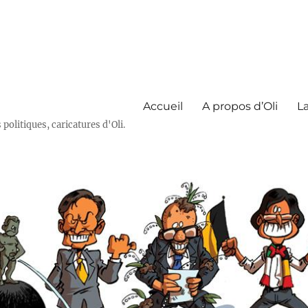
Accueil
A propos d’Oli
La
olitiques, caricatures d'Oli.