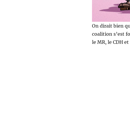
On dirait bien qu
coalition s’est 
le MR, le CDH e