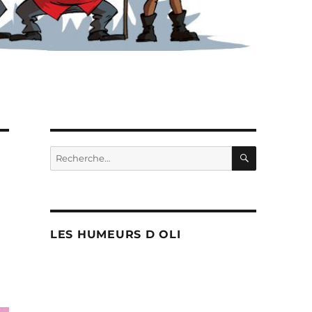
RECHERC
Recherche
pour :
LES HUMEURS D OLI