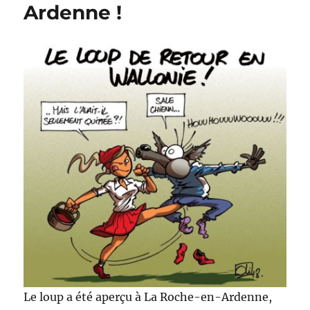
direct
Ardenne !
Le loup a été aperçu à La Roche-en-Ardenne,