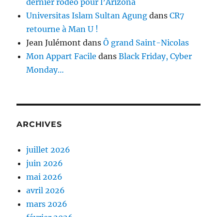
dernier rodéo pour l’Arizona
Universitas Islam Sultan Agung
dans
CR7
retourne à Man U !
Jean Julémont
dans
Ô grand Saint-Nicolas
Mon Appart Facile
dans
Black Friday, Cyber
Monday…
ARCHIVES
juillet 2026
juin 2026
mai 2026
avril 2026
mars 2026