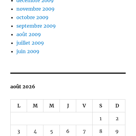
décembre 2009
novembre 2009
octobre 2009
septembre 2009
août 2009
juillet 2009
juin 2009
août 2026
L
M
M
J
V
S
D
1
2
3
4
5
6
7
8
9