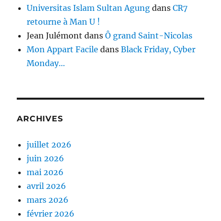
Universitas Islam Sultan Agung
dans
CR7
retourne à Man U !
Jean Julémont
dans
Ô grand Saint-Nicolas
Mon Appart Facile
dans
Black Friday, Cyber
Monday…
ARCHIVES
juillet 2026
juin 2026
mai 2026
avril 2026
mars 2026
février 2026