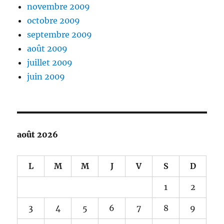
novembre 2009
octobre 2009
septembre 2009
août 2009
juillet 2009
juin 2009
août 2026
L
M
M
J
V
S
D
1
2
3
4
5
6
7
8
9