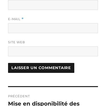
E-MAIL
*
SITE WEB
Navigation
PRÉCÉDENT
de
Mise en disponibilité des
Publication