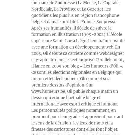
journaux de Sudpresse (La Meuse, La Capitale,
NordEclair, La Province et La Gazette), les
quotidiens les plus lus en région francophone
belge et dans le nord de la France. Sudpresse
Après ses humanités, il décide de suivre la
formation en illustration (1999-2002) à l’école
supérieure Saint-Luc à Liège. Il enchaîne ensuite
avec une formation en développement web. En
2005, Oli débute sa carrière comme webdesigner
et graphiste dans le secteur privé. Parallèlement,
il lance en 2009 son blog « Les humeurs d’Oli ».
Ce sont les élections régionales en Belgique qui
ont un effet déclencheur. Oli commet ses
premiers dessins d’opinion. Sur
www.humeurs.be, Oli publie chaque matin un
dessin qui croque l’actualité belge et
internationale avec esprit critique et humour.
Les personnalités politiques notamment, en
prennent pour leur grade et apprécient pourtant
le sens de la dérision, les jeux de mots et la
finesse des caricatures dont elles font l’objet.