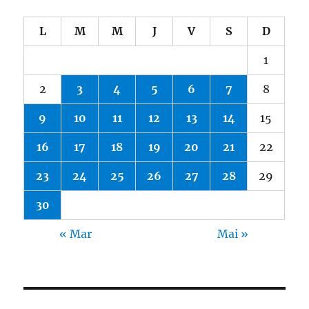
L
M
M
J
V
S
D
1
2
3
4
5
6
7
8
9
10
11
12
13
14
15
16
17
18
19
20
21
22
23
24
25
26
27
28
29
30
« Mar
Mai »