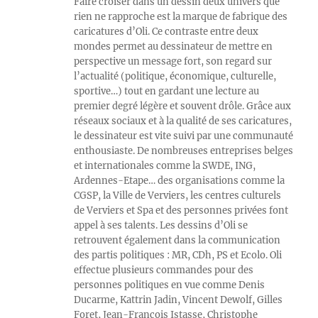
Faire croiser dans un dessin deux univers que
rien ne rapproche est la marque de fabrique des
caricatures d’Oli. Ce contraste entre deux
mondes permet au dessinateur de mettre en
perspective un message fort, son regard sur
l’actualité (politique, économique, culturelle,
sportive…) tout en gardant une lecture au
premier degré légère et souvent drôle. Grâce aux
réseaux sociaux et à la qualité de ses caricatures,
le dessinateur est vite suivi par une communauté
enthousiaste. De nombreuses entreprises belges
et internationales comme la SWDE, ING,
Ardennes-Etape… des organisations comme la
CGSP, la Ville de Verviers, les centres culturels
de Verviers et Spa et des personnes privées font
appel à ses talents. Les dessins d’Oli se
retrouvent également dans la communication
des partis politiques : MR, CDh, PS et Ecolo. Oli
effectue plusieurs commandes pour des
personnes politiques en vue comme Denis
Ducarme, Kattrin Jadin, Vincent Dewolf, Gilles
Foret, Jean-François Istasse, Christophe