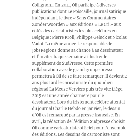
Collignon… En 2011, Oli participe à diverses
publications dont Le Poiscaille, journal satirique
indépendant, le livre « Sans Commentaires –
Zonder woorden » aux éditions « Le Cri » aux
côtés des caricaturistes les plus célèbres en
Belgique : Pierre Kroll, Philippe Geluck et Nicolas
Vadot. La même année, le responsable de
JobsRégions donne sa chance à au dessinateur
et l’invite chaque semaine à illustrer le
supplément de SudPresse. Cette première
collaboration avec le grand groupe presse
permettra à Oli de se faire remarquer. Il devient 2
ans plus tard le caricaturiste du quotidien
régional La Meuse Verviers puis très vite Liège.
2015 est une année charnière pour le
dessinateur. Lors du tristement célèbre attentat
du journal Charlie Hebdo en janvier, le dessin
d’Oli est remarqué par la presse française. En
avril, la rédaction de l’édition Sudpresse choisit
Oli comme caricaturiste officiel pour l’ensemble
des éditions. Les dessins du cartooniste sont