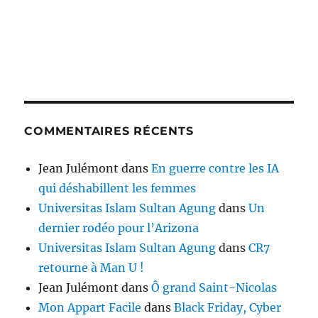
COMMENTAIRES RÉCENTS
Jean Julémont
dans
En guerre contre les IA
qui déshabillent les femmes
Universitas Islam Sultan Agung
dans
Un
dernier rodéo pour l’Arizona
Universitas Islam Sultan Agung
dans
CR7
retourne à Man U !
Jean Julémont
dans
Ô grand Saint-Nicolas
Mon Appart Facile
dans
Black Friday, Cyber