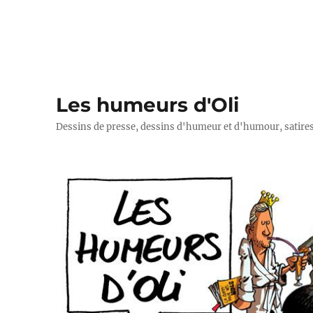
Les humeurs d'Oli
Dessins de presse, dessins d'humeur et d'humour, satires p