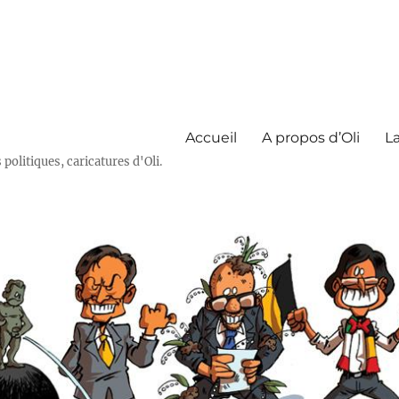
Accueil
A propos d’Oli
La
olitiques, caricatures d'Oli.