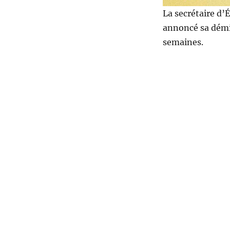
La secrétaire d’É
annoncé sa démi
semaines.