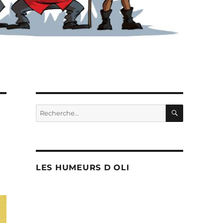
RECHERC
Recherche
pour :
LES HUMEURS D OLI