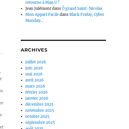
retourne à Man U !
Jean Julémont
dans
Ô grand Saint-Nicolas
Mon Appart Facile
dans
Black Friday, Cyber
Monday…
ARCHIVES
juillet 2026
juin 2026
e
mai 2026
e
avril 2026
mars 2026
on
février 2026
janvier 2026
re
décembre 2025
n
novembre 2025
ue
octobre 2025
septembre 2025
et
août 2025