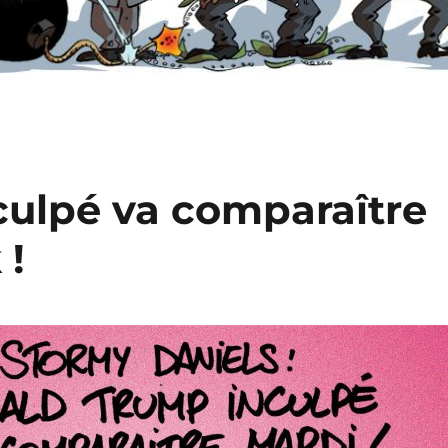
ulpé va comparaître
 !