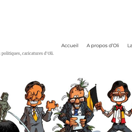
Accueil
A propos d’Oli
La
olitiques, caricatures d'Oli.