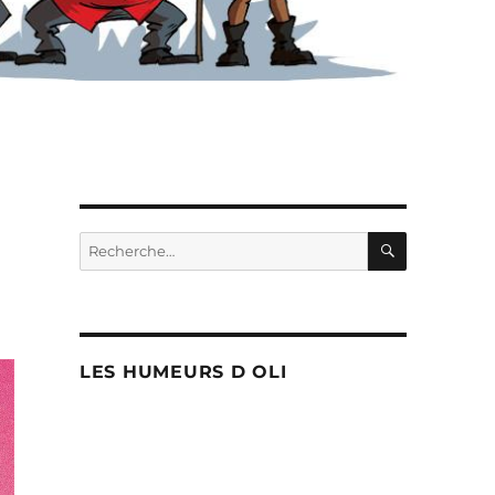
RECHERC
Recherche
pour :
LES HUMEURS D OLI