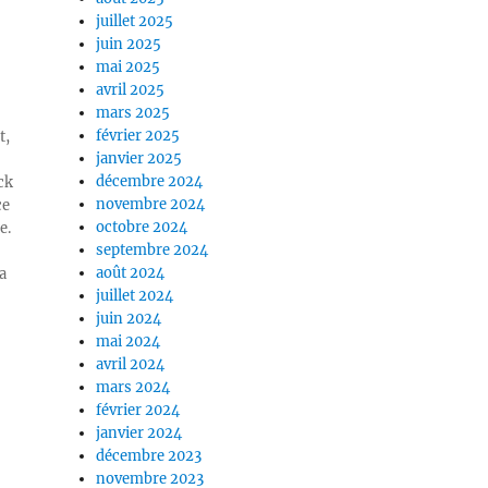
juillet 2025
juin 2025
mai 2025
avril 2025
mars 2025
février 2025
t,
janvier 2025
décembre 2024
ck
novembre 2024
ce
octobre 2024
e.
septembre 2024
août 2024
a
juillet 2024
juin 2024
mai 2024
avril 2024
mars 2024
février 2024
janvier 2024
décembre 2023
novembre 2023