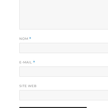
NOM
*
E-MAIL
*
SITE WEB