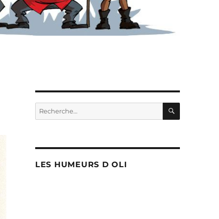
RECHERC
Recherche
pour :
LES HUMEURS D OLI