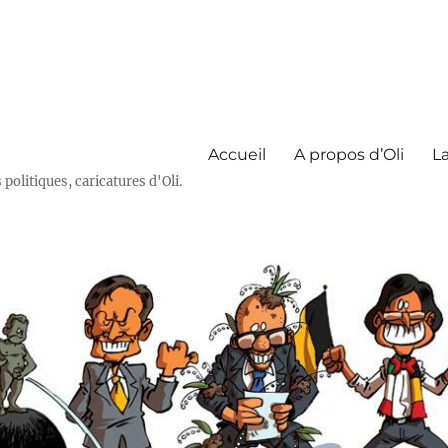
Accueil
A propos d’Oli
La
olitiques, caricatures d'Oli.