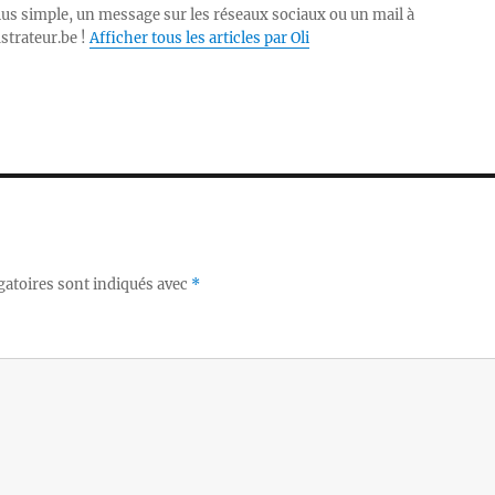
lus simple, un message sur les réseaux sociaux ou un mail à
ustrateur.be !
Afficher tous les articles par Oli
gatoires sont indiqués avec
*