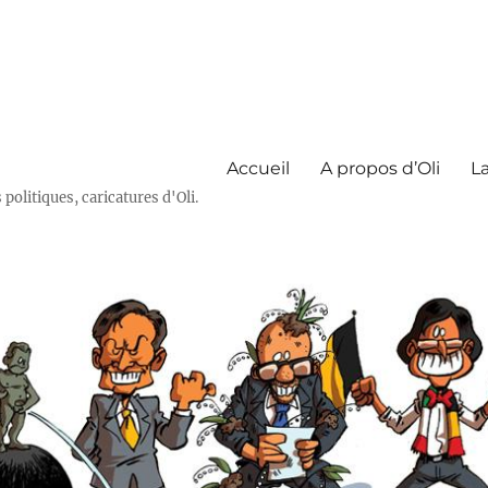
Accueil
A propos d’Oli
La
olitiques, caricatures d'Oli.