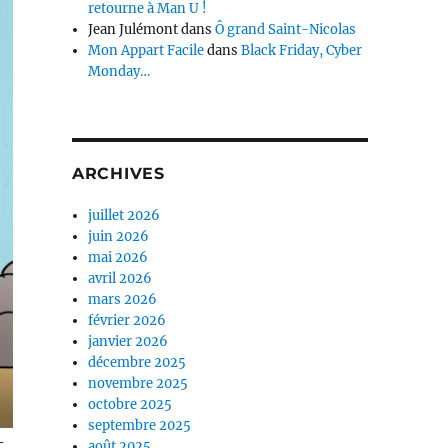
retourne à Man U !
Jean Julémont
dans
Ô grand Saint-Nicolas
Mon Appart Facile
dans
Black Friday, Cyber
Monday…
ARCHIVES
juillet 2026
juin 2026
mai 2026
avril 2026
mars 2026
février 2026
janvier 2026
décembre 2025
novembre 2025
octobre 2025
septembre 2025
-
août 2025