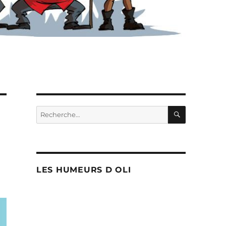
RECHERC
Recherche
pour :
LES HUMEURS D OLI