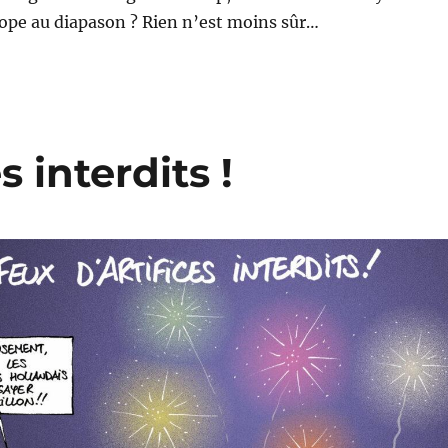
rope au diapason ? Rien n’est moins sûr…
s interdits !