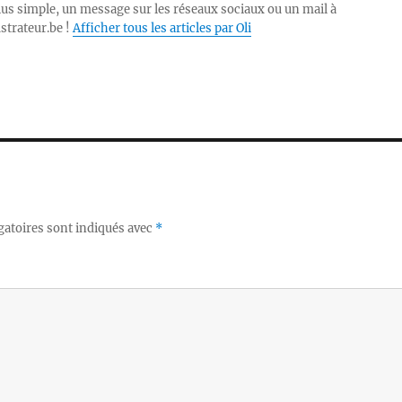
lus simple, un message sur les réseaux sociaux ou un mail à
ustrateur.be !
Afficher tous les articles par Oli
gatoires sont indiqués avec
*