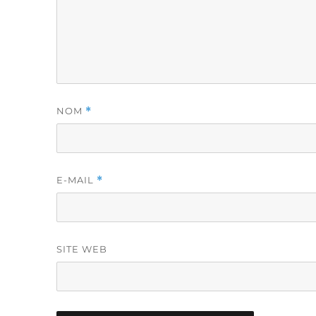
NOM
*
E-MAIL
*
SITE WEB