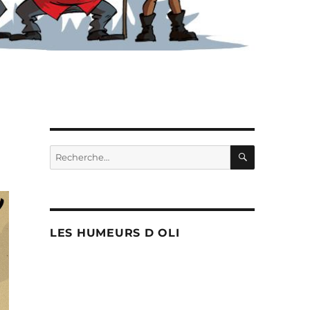
RECHERC
Recherche
pour :
LES HUMEURS D OLI