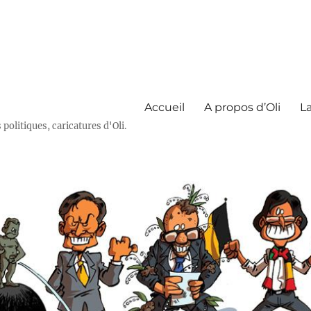
Accueil
A propos d’Oli
La
olitiques, caricatures d'Oli.