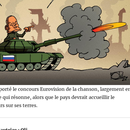
porté le concours Eurovision de la chanson, largement e
e qui résonne, alors que le pays devrait accueillir le
s sur ses terres.