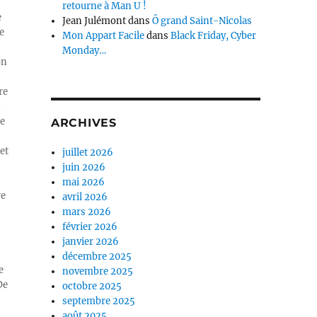
retourne à Man U !
e
Jean Julémont
dans
Ô grand Saint-Nicolas
e
Mon Appart Facile
dans
Black Friday, Cyber
Monday…
on
re
n
ue
ARCHIVES
et
juillet 2026
juin 2026
mai 2026
re
avril 2026
mars 2026
février 2026
janvier 2026
décembre 2025
e
novembre 2025
De
octobre 2025
septembre 2025
août 2025