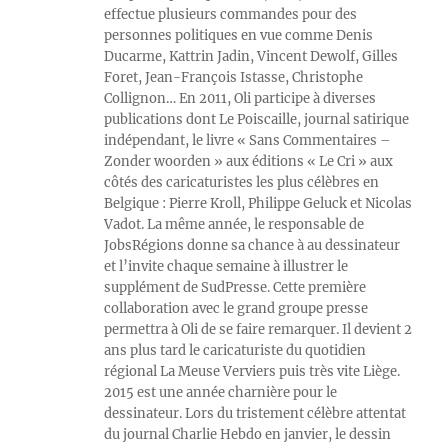
effectue plusieurs commandes pour des
personnes politiques en vue comme Denis
Ducarme, Kattrin Jadin, Vincent Dewolf, Gilles
Foret, Jean-François Istasse, Christophe
Collignon… En 2011, Oli participe à diverses
publications dont Le Poiscaille, journal satirique
indépendant, le livre « Sans Commentaires –
Zonder woorden » aux éditions « Le Cri » aux
côtés des caricaturistes les plus célèbres en
Belgique : Pierre Kroll, Philippe Geluck et Nicolas
Vadot. La même année, le responsable de
JobsRégions donne sa chance à au dessinateur
et l’invite chaque semaine à illustrer le
supplément de SudPresse. Cette première
collaboration avec le grand groupe presse
permettra à Oli de se faire remarquer. Il devient 2
ans plus tard le caricaturiste du quotidien
régional La Meuse Verviers puis très vite Liège.
2015 est une année charnière pour le
dessinateur. Lors du tristement célèbre attentat
du journal Charlie Hebdo en janvier, le dessin