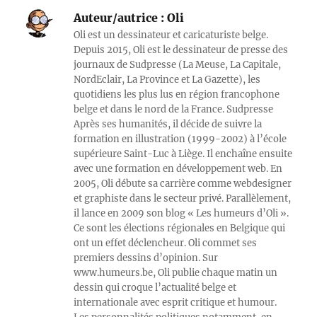
Auteur/autrice :
Oli
Oli est un dessinateur et caricaturiste belge.
Depuis 2015, Oli est le dessinateur de presse des
journaux de Sudpresse (La Meuse, La Capitale,
NordEclair, La Province et La Gazette), les
quotidiens les plus lus en région francophone
belge et dans le nord de la France. Sudpresse
Après ses humanités, il décide de suivre la
formation en illustration (1999-2002) à l’école
supérieure Saint-Luc à Liège. Il enchaîne ensuite
avec une formation en développement web. En
2005, Oli débute sa carrière comme webdesigner
et graphiste dans le secteur privé. Parallèlement,
il lance en 2009 son blog « Les humeurs d’Oli ».
Ce sont les élections régionales en Belgique qui
ont un effet déclencheur. Oli commet ses
premiers dessins d’opinion. Sur
www.humeurs.be, Oli publie chaque matin un
dessin qui croque l’actualité belge et
internationale avec esprit critique et humour.