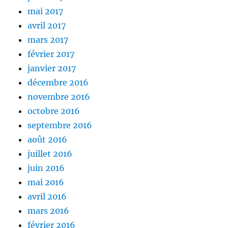
mai 2017
avril 2017
mars 2017
février 2017
janvier 2017
décembre 2016
novembre 2016
octobre 2016
septembre 2016
août 2016
juillet 2016
juin 2016
mai 2016
avril 2016
mars 2016
février 2016