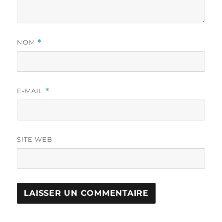
NOM
*
E-MAIL
*
SITE WEB