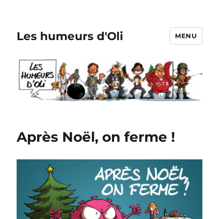
Les humeurs d'Oli
MENU
Après Noël, on ferme !