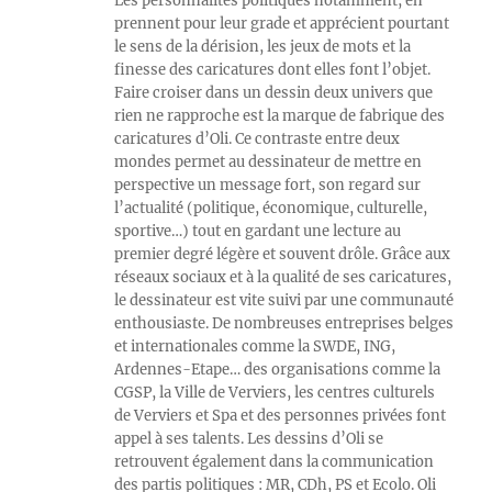
Les personnalités politiques notamment, en
prennent pour leur grade et apprécient pourtant
le sens de la dérision, les jeux de mots et la
finesse des caricatures dont elles font l’objet.
Faire croiser dans un dessin deux univers que
rien ne rapproche est la marque de fabrique des
caricatures d’Oli. Ce contraste entre deux
mondes permet au dessinateur de mettre en
perspective un message fort, son regard sur
l’actualité (politique, économique, culturelle,
sportive…) tout en gardant une lecture au
premier degré légère et souvent drôle. Grâce aux
réseaux sociaux et à la qualité de ses caricatures,
le dessinateur est vite suivi par une communauté
enthousiaste. De nombreuses entreprises belges
et internationales comme la SWDE, ING,
Ardennes-Etape… des organisations comme la
CGSP, la Ville de Verviers, les centres culturels
de Verviers et Spa et des personnes privées font
appel à ses talents. Les dessins d’Oli se
retrouvent également dans la communication
des partis politiques : MR, CDh, PS et Ecolo. Oli