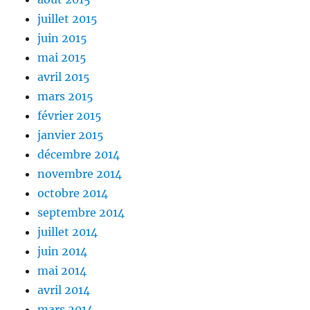
juillet 2015
juin 2015
mai 2015
avril 2015
mars 2015
février 2015
janvier 2015
décembre 2014
novembre 2014
octobre 2014
septembre 2014
juillet 2014
juin 2014
mai 2014
avril 2014
mars 2014