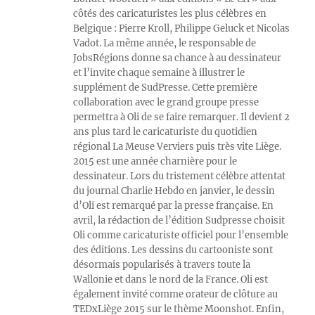
côtés des caricaturistes les plus célèbres en
Belgique : Pierre Kroll, Philippe Geluck et Nicolas
Vadot. La même année, le responsable de
JobsRégions donne sa chance à au dessinateur
et l’invite chaque semaine à illustrer le
supplément de SudPresse. Cette première
collaboration avec le grand groupe presse
permettra à Oli de se faire remarquer. Il devient 2
ans plus tard le caricaturiste du quotidien
régional La Meuse Verviers puis très vite Liège.
2015 est une année charnière pour le
dessinateur. Lors du tristement célèbre attentat
du journal Charlie Hebdo en janvier, le dessin
d’Oli est remarqué par la presse française. En
avril, la rédaction de l’édition Sudpresse choisit
Oli comme caricaturiste officiel pour l’ensemble
des éditions. Les dessins du cartooniste sont
désormais popularisés à travers toute la
Wallonie et dans le nord de la France. Oli est
également invité comme orateur de clôture au
TEDxLiège 2015 sur le thème Moonshot. Enfin,