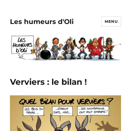
Les humeurs d'Oli
MENU
Verviers : le bilan !