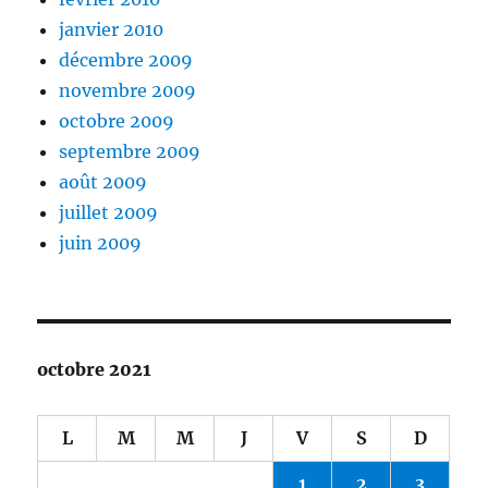
janvier 2010
décembre 2009
novembre 2009
octobre 2009
septembre 2009
août 2009
juillet 2009
juin 2009
octobre 2021
L
M
M
J
V
S
D
1
2
3