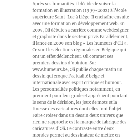
Après ses humanités, il décide de suivre la
formation en illustration (1999-2002) à l’école
supérieure Saint-Luc à Liège. Il enchaîne ensuite
avec une formation en développement web. En
2005, Oli débute sa carrière comme webdesigner
et graphiste dans le secteur privé. Parallèlement,
il lance en 2009 son blog « Les humeurs d’Oli ».
Ce sont les élections régionales en Belgique qui
ont un effet déclencheur. Oli commet ses
premiers dessins d’opinion. Sur
www.humeurs.be, Oli publie chaque matin un
dessin qui croque l’actualité belge et
internationale avec esprit critique et humour.
Les personnalités politiques notamment, en
prennent pour leur grade et apprécient pourtant
le sens de la dérision, les jeux de mots et la
finesse des caricatures dont elles font l’objet.
Faire croiser dans un dessin deux univers que
rien ne rapproche est la marque de fabrique des
caricatures d’Oli. Ce contraste entre deux
mondes permet au dessinateur de mettre en