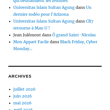
qui déshabillent les femmes
Universitas Islam Sultan Agung
dans
Un
dernier rodéo pour l’Arizona
Universitas Islam Sultan Agung
dans
CR7
retourne à Man U !
Jean Julémont
dans
Ô grand Saint-Nicolas
Mon Appart Facile
dans
Black Friday, Cyber
Monday…
ARCHIVES
juillet 2026
juin 2026
mai 2026
avril 2026