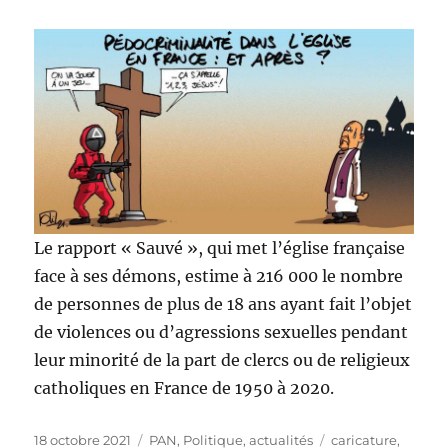
Le rapport « Sauvé », qui met l’église française
face à ses démons, estime à 216 000 le nombre
de personnes de plus de 18 ans ayant fait l’objet
de violences ou d’agressions sexuelles pendant
leur minorité de la part de clercs ou de religieux
catholiques en France de 1950 à 2020.
Publié
Catégories
Étiquettes
18 octobre 2021
PAN
,
Politique, actualités
caricature
,