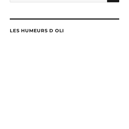
pour :
LES HUMEURS D OLI