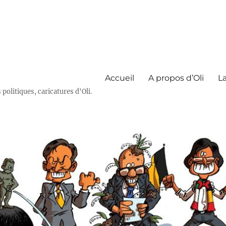
Accueil
A propos d’Oli
La
olitiques, caricatures d'Oli.