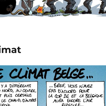
limat