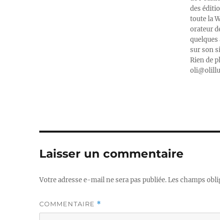
des éditi
toute la 
orateur d
quelques 
sur son s
Rien de p
oli@olill
Laisser un commentaire
Votre adresse e-mail ne sera pas publiée.
Les champs obli
COMMENTAIRE
*