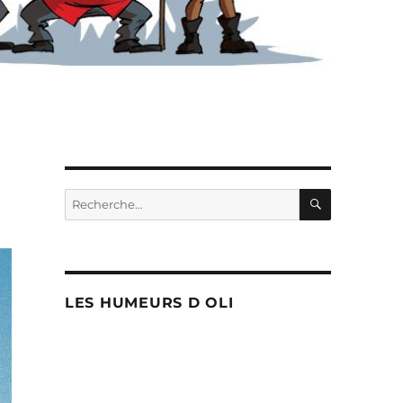
RECHERC
Recherche
pour :
LES HUMEURS D OLI