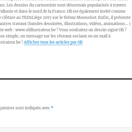
ons. Les dessins du cartooniste sont désormais popularisés à travers
Wallonie et dans le nord de la France. Oli est également invité comme
e clôture au TEDxLiège 2015 sur le thème Moonshot. Enfin, il présente
autres travaux (bandes dessinées, illustrations, vidéos, animations… )
ite web : www.olillustrateur.be ! Vous souhaitez un dessin signé Oli ?
lus simple, un message sur les réseaux sociaux ou un mail à
ustrateur.be !
Afficher tous les articles par Oli
gatoires sont indiqués avec
*