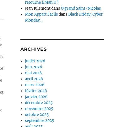
retourne à Man U !
Jean Julémont
dans
Ô grand Saint-Nicolas
Mon Appart Facile
dans
Black Friday, Cyber
Monday…
e
e
ARCHIVES
on
juillet 2026
juin 2026
re
mai 2026
n
avril 2026
ue
mars 2026
février 2026
et
janvier 2026
décembre 2025
novembre 2025
re
octobre 2025
septembre 2025
août 2025