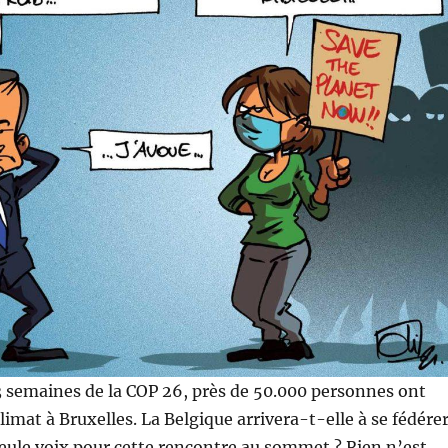
 semaines de la COP 26, près de 50.000 personnes ont
limat à Bruxelles. La Belgique arrivera-t-elle à se fédére
seule voix pour cette rencontre au sommet ? Rien n’est