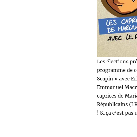
Les élections pré
programme de cet
Scapin » avec E
Emmanuel Macron
caprices de Mari
Républicains (LR
! Si ça c’est pa