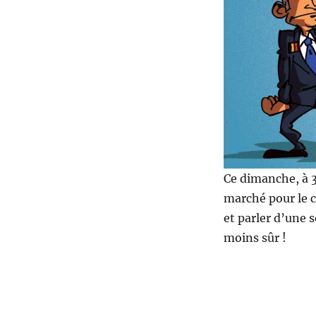
Ce dimanche, à 3
marché pour le c
et parler d’une 
moins sûr !