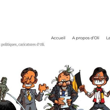
Accueil
A propos d’Oli
La
olitiques, caricatures d'Oli.