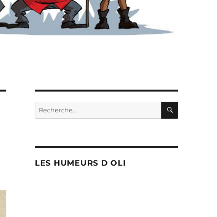
RECHERC
Recherche
pour :
LES HUMEURS D OLI