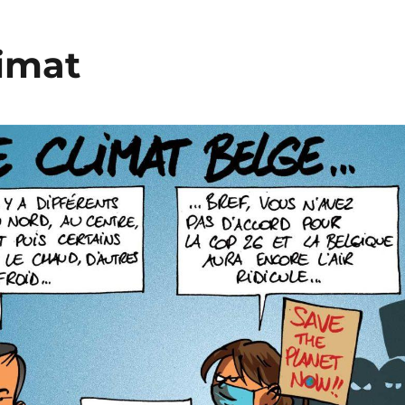
limat