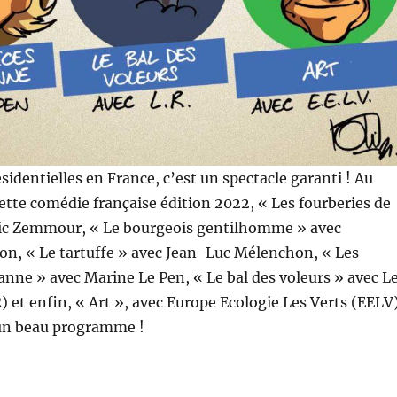
sidentielles en France, c’est un spectacle garanti ! Au
te comédie française édition 2022, « Les fourberies de
ric Zemmour, « Le bourgeois gentilhomme » avec
, « Le tartuffe » avec Jean-Luc Mélenchon, « Les
anne » avec Marine Le Pen, « Le bal des voleurs » avec L
) et enfin, « Art », avec Europe Ecologie Les Verts (EELV
s un beau programme !