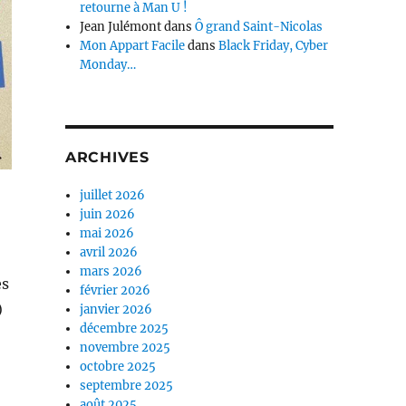
retourne à Man U !
Jean Julémont
dans
Ô grand Saint-Nicolas
Mon Appart Facile
dans
Black Friday, Cyber
Monday…
ARCHIVES
juillet 2026
juin 2026
mai 2026
avril 2026
mars 2026
es
février 2026
)
janvier 2026
décembre 2025
novembre 2025
octobre 2025
septembre 2025
août 2025