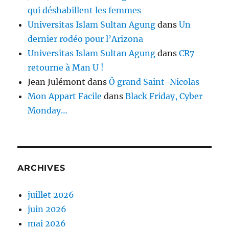
qui déshabillent les femmes
Universitas Islam Sultan Agung
dans
Un
dernier rodéo pour l’Arizona
Universitas Islam Sultan Agung
dans
CR7
retourne à Man U !
Jean Julémont
dans
Ô grand Saint-Nicolas
Mon Appart Facile
dans
Black Friday, Cyber
Monday…
ARCHIVES
juillet 2026
juin 2026
mai 2026