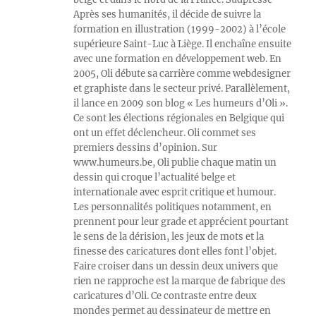
Après ses humanités, il décide de suivre la
formation en illustration (1999-2002) à l’école
supérieure Saint-Luc à Liège. Il enchaîne ensuite
avec une formation en développement web. En
2005, Oli débute sa carrière comme webdesigner
et graphiste dans le secteur privé. Parallèlement,
il lance en 2009 son blog « Les humeurs d’Oli ».
Ce sont les élections régionales en Belgique qui
ont un effet déclencheur. Oli commet ses
premiers dessins d’opinion. Sur
www.humeurs.be, Oli publie chaque matin un
dessin qui croque l’actualité belge et
internationale avec esprit critique et humour.
Les personnalités politiques notamment, en
prennent pour leur grade et apprécient pourtant
le sens de la dérision, les jeux de mots et la
finesse des caricatures dont elles font l’objet.
Faire croiser dans un dessin deux univers que
rien ne rapproche est la marque de fabrique des
caricatures d’Oli. Ce contraste entre deux
mondes permet au dessinateur de mettre en