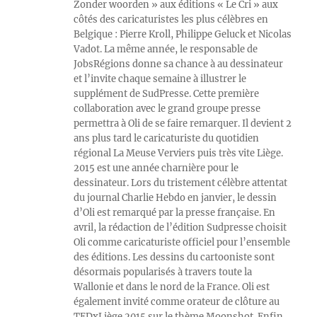
Zonder woorden » aux éditions « Le Cri » aux
côtés des caricaturistes les plus célèbres en
Belgique : Pierre Kroll, Philippe Geluck et Nicolas
Vadot. La même année, le responsable de
JobsRégions donne sa chance à au dessinateur
et l’invite chaque semaine à illustrer le
supplément de SudPresse. Cette première
collaboration avec le grand groupe presse
permettra à Oli de se faire remarquer. Il devient 2
ans plus tard le caricaturiste du quotidien
régional La Meuse Verviers puis très vite Liège.
2015 est une année charnière pour le
dessinateur. Lors du tristement célèbre attentat
du journal Charlie Hebdo en janvier, le dessin
d’Oli est remarqué par la presse française. En
avril, la rédaction de l’édition Sudpresse choisit
Oli comme caricaturiste officiel pour l’ensemble
des éditions. Les dessins du cartooniste sont
désormais popularisés à travers toute la
Wallonie et dans le nord de la France. Oli est
également invité comme orateur de clôture au
TEDxLiège 2015 sur le thème Moonshot. Enfin,