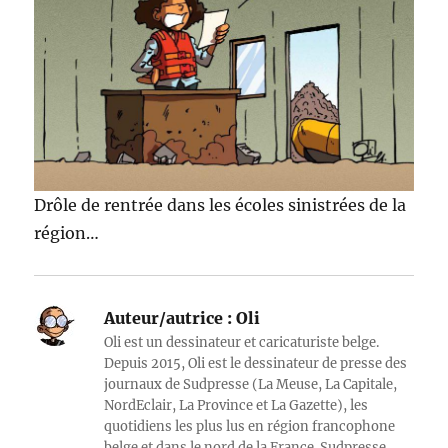
Drôle de rentrée dans les écoles sinistrées de la
région…
Auteur/autrice :
Oli
Oli est un dessinateur et caricaturiste belge.
Depuis 2015, Oli est le dessinateur de presse des
journaux de Sudpresse (La Meuse, La Capitale,
NordEclair, La Province et La Gazette), les
quotidiens les plus lus en région francophone
belge et dans le nord de la France. Sudpresse