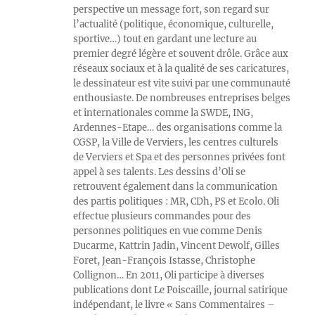
perspective un message fort, son regard sur
l’actualité (politique, économique, culturelle,
sportive…) tout en gardant une lecture au
premier degré légère et souvent drôle. Grâce aux
réseaux sociaux et à la qualité de ses caricatures,
le dessinateur est vite suivi par une communauté
enthousiaste. De nombreuses entreprises belges
et internationales comme la SWDE, ING,
Ardennes-Etape… des organisations comme la
CGSP, la Ville de Verviers, les centres culturels
de Verviers et Spa et des personnes privées font
appel à ses talents. Les dessins d’Oli se
retrouvent également dans la communication
des partis politiques : MR, CDh, PS et Ecolo. Oli
effectue plusieurs commandes pour des
personnes politiques en vue comme Denis
Ducarme, Kattrin Jadin, Vincent Dewolf, Gilles
Foret, Jean-François Istasse, Christophe
Collignon… En 2011, Oli participe à diverses
publications dont Le Poiscaille, journal satirique
indépendant, le livre « Sans Commentaires –