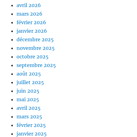
avril 2026
mars 2026
février 2026
janvier 2026
décembre 2025
novembre 2025
octobre 2025
septembre 2025
août 2025
juillet 2025
juin 2025
mai 2025
avril 2025
mars 2025
février 2025
janvier 2025