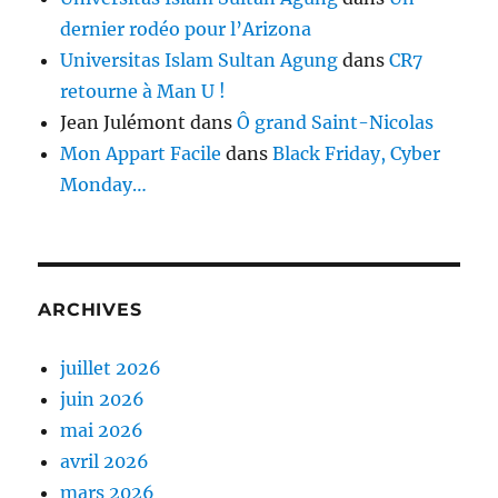
dernier rodéo pour l’Arizona
Universitas Islam Sultan Agung
dans
CR7
retourne à Man U !
Jean Julémont
dans
Ô grand Saint-Nicolas
Mon Appart Facile
dans
Black Friday, Cyber
Monday…
ARCHIVES
juillet 2026
juin 2026
mai 2026
avril 2026
mars 2026