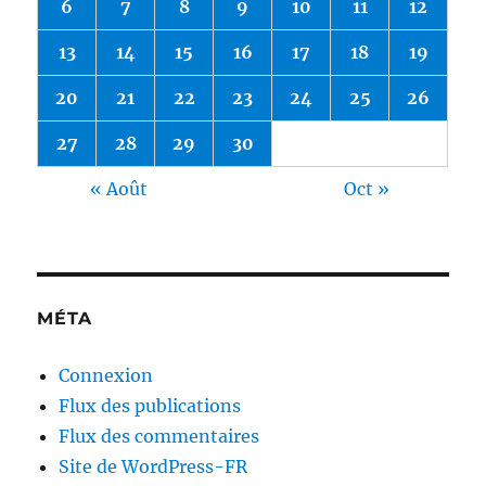
6
7
8
9
10
11
12
13
14
15
16
17
18
19
20
21
22
23
24
25
26
27
28
29
30
« Août
Oct »
MÉTA
Connexion
Flux des publications
Flux des commentaires
Site de WordPress-FR