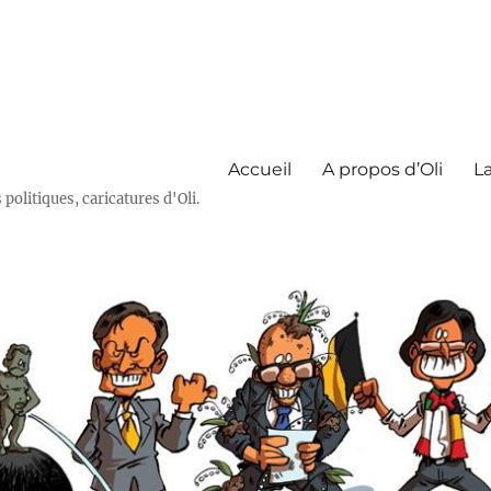
Accueil
A propos d’Oli
La
olitiques, caricatures d'Oli.