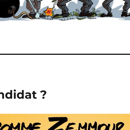
ndidat ?