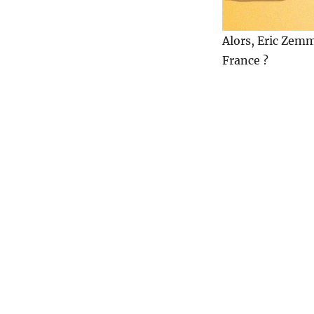
Alors, Eric Zemm
France ?