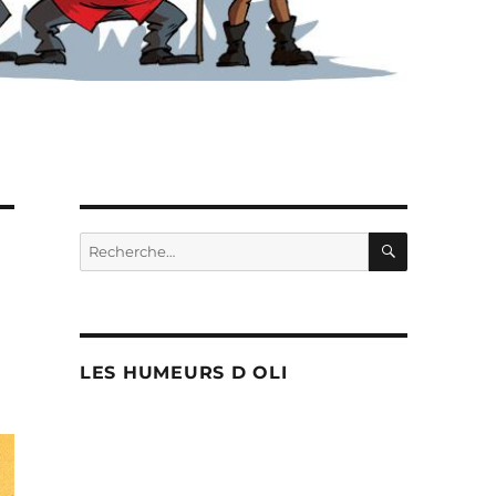
RECHERC
Recherche
pour :
LES HUMEURS D OLI