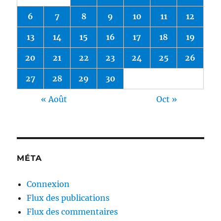
6
7
8
9
10
11
12
13
14
15
16
17
18
19
20
21
22
23
24
25
26
27
28
29
30
« Août
Oct »
MÉTA
Connexion
Flux des publications
Flux des commentaires