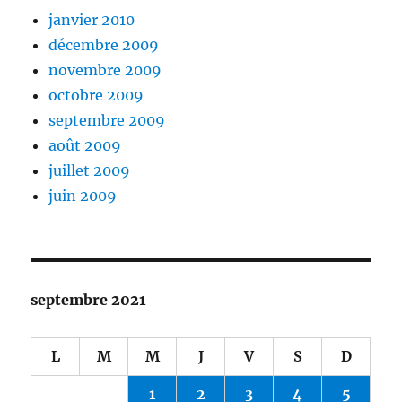
janvier 2010
décembre 2009
novembre 2009
octobre 2009
septembre 2009
août 2009
juillet 2009
juin 2009
septembre 2021
L
M
M
J
V
S
D
1
2
3
4
5