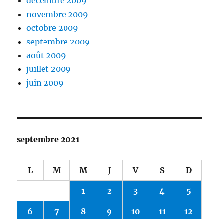
décembre 2009
novembre 2009
octobre 2009
septembre 2009
août 2009
juillet 2009
juin 2009
septembre 2021
L
M
M
J
V
S
D
1
2
3
4
5
6
7
8
9
10
11
12