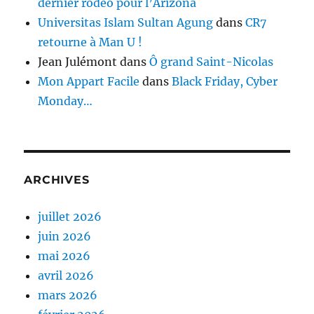
dernier rodéo pour l’Arizona
Universitas Islam Sultan Agung
dans
CR7
retourne à Man U !
Jean Julémont
dans
Ô grand Saint-Nicolas
Mon Appart Facile
dans
Black Friday, Cyber
Monday…
ARCHIVES
juillet 2026
juin 2026
mai 2026
avril 2026
mars 2026