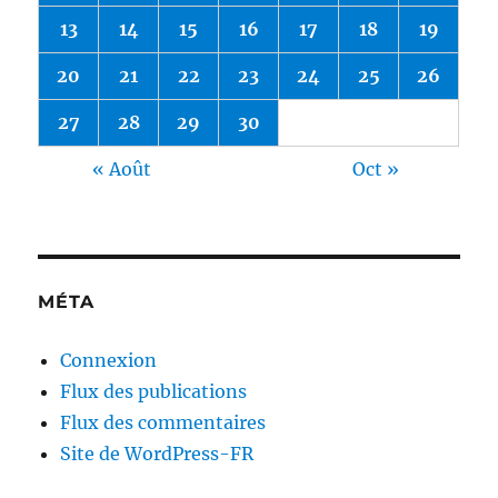
13
14
15
16
17
18
19
20
21
22
23
24
25
26
27
28
29
30
« Août
Oct »
MÉTA
Connexion
Flux des publications
Flux des commentaires
Site de WordPress-FR