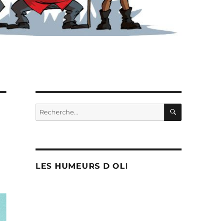
RECHERC
Recherche
pour :
LES HUMEURS D OLI