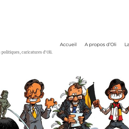
Accueil
A propos d’Oli
La
olitiques, caricatures d'Oli.