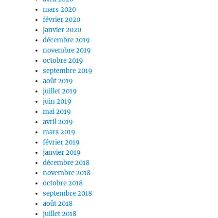
mars 2020
février 2020
janvier 2020
décembre 2019
novembre 2019
octobre 2019
septembre 2019
août 2019
juillet 2019
juin 2019
mai 2019
avril 2019
mars 2019
février 2019
janvier 2019
décembre 2018
novembre 2018
octobre 2018
septembre 2018
août 2018
juillet 2018