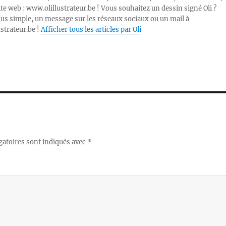
ite web : www.olillustrateur.be ! Vous souhaitez un dessin signé Oli ?
lus simple, un message sur les réseaux sociaux ou un mail à
ustrateur.be !
Afficher tous les articles par Oli
gatoires sont indiqués avec
*