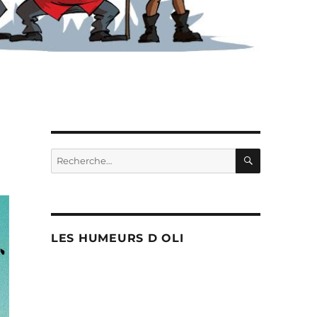
RECHERC
Recherche
pour :
LES HUMEURS D OLI