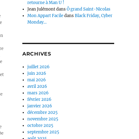
retourne à Man U !
Jean Julémont
dans
Ô grand Saint-Nicolas
Mon Appart Facile
dans
Black Friday, Cyber
e
Monday…
e
on
re
ARCHIVES
n
ue
juillet 2026
juin 2026
et
mai 2026
avril 2026
mars 2026
re
février 2026
janvier 2026
décembre 2025
novembre 2025
octobre 2025
e
septembre 2025
De
août 2025