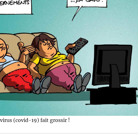
irus (covid-19) fait grossir !