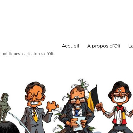
Accueil
A propos d’Oli
La
olitiques, caricatures d'Oli.