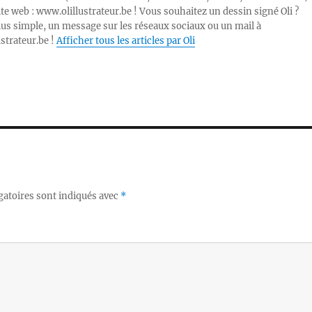
ite web : www.olillustrateur.be ! Vous souhaitez un dessin signé Oli ?
lus simple, un message sur les réseaux sociaux ou un mail à
ustrateur.be !
Afficher tous les articles par Oli
gatoires sont indiqués avec
*