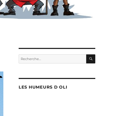
RECHERC
Recherche
pour :
LES HUMEURS D OLI