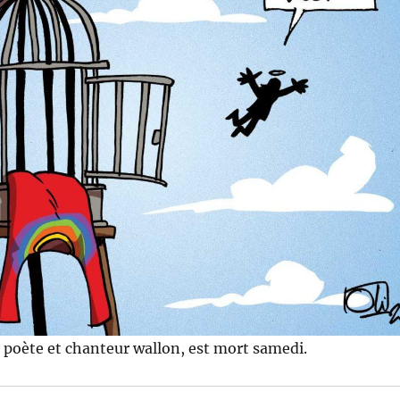
 poète et chanteur wallon, est mort samedi.