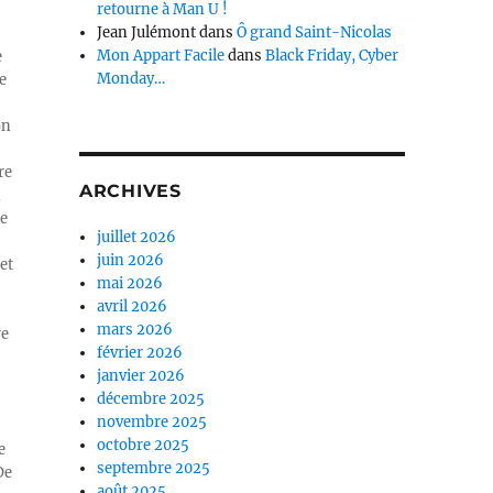
retourne à Man U !
Jean Julémont
dans
Ô grand Saint-Nicolas
Mon Appart Facile
dans
Black Friday, Cyber
e
Monday…
e
on
re
ARCHIVES
n
ue
juillet 2026
juin 2026
et
mai 2026
avril 2026
mars 2026
re
février 2026
janvier 2026
décembre 2025
novembre 2025
octobre 2025
e
septembre 2025
De
août 2025