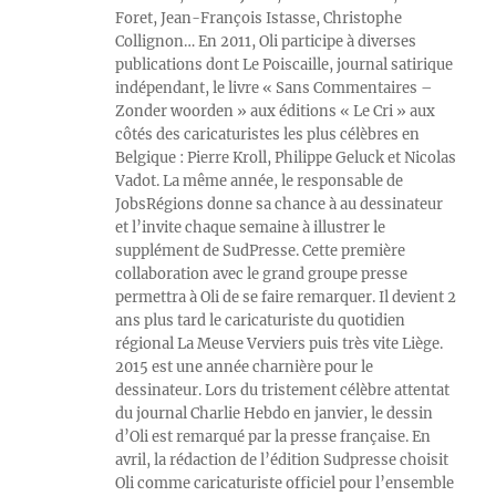
Foret, Jean-François Istasse, Christophe
Collignon… En 2011, Oli participe à diverses
publications dont Le Poiscaille, journal satirique
indépendant, le livre « Sans Commentaires –
Zonder woorden » aux éditions « Le Cri » aux
côtés des caricaturistes les plus célèbres en
Belgique : Pierre Kroll, Philippe Geluck et Nicolas
Vadot. La même année, le responsable de
JobsRégions donne sa chance à au dessinateur
et l’invite chaque semaine à illustrer le
supplément de SudPresse. Cette première
collaboration avec le grand groupe presse
permettra à Oli de se faire remarquer. Il devient 2
ans plus tard le caricaturiste du quotidien
régional La Meuse Verviers puis très vite Liège.
2015 est une année charnière pour le
dessinateur. Lors du tristement célèbre attentat
du journal Charlie Hebdo en janvier, le dessin
d’Oli est remarqué par la presse française. En
avril, la rédaction de l’édition Sudpresse choisit
Oli comme caricaturiste officiel pour l’ensemble