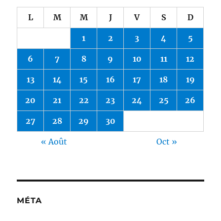
L
M
M
J
V
S
D
1
2
3
4
5
6
7
8
9
10
11
12
13
14
15
16
17
18
19
20
21
22
23
24
25
26
27
28
29
30
« Août
Oct »
MÉTA