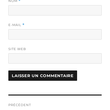
NOM
*
E-MAIL
*
SITE WEB
Navigation
PRÉCÉDENT