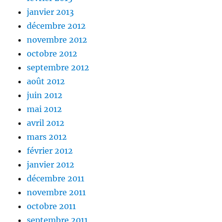
janvier 2013
décembre 2012
novembre 2012
octobre 2012
septembre 2012
août 2012
juin 2012
mai 2012
avril 2012
mars 2012
février 2012
janvier 2012
décembre 2011
novembre 2011
octobre 2011
septembre 2011