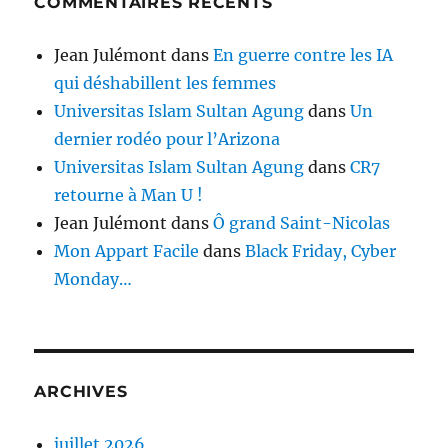
COMMENTAIRES RÉCENTS
Jean Julémont
dans
En guerre contre les IA
qui déshabillent les femmes
Universitas Islam Sultan Agung
dans
Un
dernier rodéo pour l’Arizona
Universitas Islam Sultan Agung
dans
CR7
retourne à Man U !
Jean Julémont
dans
Ô grand Saint-Nicolas
Mon Appart Facile
dans
Black Friday, Cyber
Monday…
ARCHIVES
juillet 2026