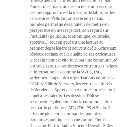
finesse des caricatures dont elles font l’objet.
Faire croiser dans un dessin deux univers que
rien ne rapproche est la marque de fabrique des
caricatures d’Oli. Ce contraste entre deux
mondes permet au dessinateur de mettre en
perspective un message fort, son regard sur
l’actualité (politique, économique, culturelle,
sportive…) tout en gardant une lecture au
premier degré légère et souvent drôle. Grâce aux
réseaux sociaux et à la qualité de ses caricatures,
le dessinateur est vite suivi par une communauté
enthousiaste. De nombreuses entreprises belges
et internationales comme la SWDE, ING,
Ardennes-Etape… des organisations comme la
CGSP, la Ville de Verviers, les centres culturels
de Verviers et Spa et des personnes privées font
appel à ses talents. Les dessins d’Oli se
retrouvent également dans la communication
des partis politiques : MR, CDh, PS et Ecolo. Oli
effectue plusieurs commandes pour des
personnes politiques en vue comme Denis
Ducarme, Kattrin Jadin, Vincent Dewolf, Gilles