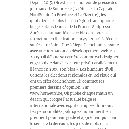
Depuis 2015, Oli est le dessinateur de presse des
journaux de Sudpresse (La Meuse, La Capitale,
NordEclair, La Province et La Gazette), les
quotidiens les plus lus en région francophone
belge et dans le nord de la France. Sudpresse
Après ses humanités, il décide de suivre la
formation en illustration (1999-2002) à l’école
supérieure Saint-Luc à Liège. Il enchaîne ensuite
avec une formation en développement web. En
2005, Oli débute sa carrière comme webdesigner
et graphiste dans le secteur privé. Parallèlement,
il lance en 2009 son blog « Les humeurs d’Oli ».
Ce sont les élections régionales en Belgique qui
ont un effet déclencheur. Oli commet ses
premiers dessins d’opinion. Sur
www.humeurs.be, Oli publie chaque matin un
dessin qui croque l’actualité belge et
internationale avec esprit critique et humour.
Les personnalités politiques notamment, en
prennent pour leur grade et apprécient pourtant
le sens de la dérision, les jeux de mots et la