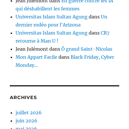
Jean Julémont
dans
En guerre contre les IA
qui déshabillent les femmes
Universitas Islam Sultan Agung
dans
Un
dernier rodéo pour l’Arizona
Universitas Islam Sultan Agung
dans
CR7
retourne à Man U !
Jean Julémont
dans
Ô grand Saint-Nicolas
Mon Appart Facile
dans
Black Friday, Cyber
Monday…
ARCHIVES
juillet 2026
juin 2026
mai 2026