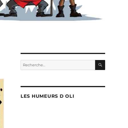
RECHERC
Recherche
pour :
LES HUMEURS D OLI