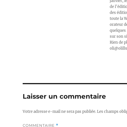
janvier, l
de l’édit
des éditi
toute la 
orateur d
quelques 
sur son s
Rien de p
oli@olill
Laisser un commentaire
Votre adresse e-mail ne sera pas publiée.
Les champs obli
COMMENTAIRE
*