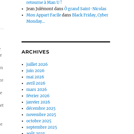
retourne à Man U !
Jean Julémont
dans
Ô grand Saint-Nicolas
Mon Appart Facile
dans
Black Friday, Cyber
Monday…
e
ARCHIVES
e
juillet 2026
on
juin 2026
mai 2026
re
avril 2026
n
mars 2026
ue
février 2026
janvier 2026
et
décembre 2025
novembre 2025
octobre 2025
re
septembre 2025
août 2025