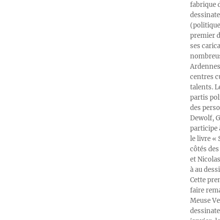
fabrique 
dessinate
(politiqu
premier d
ses caric
nombreuse
Ardennes-
centres c
talents. 
partis po
des perso
Dewolf, G
participe
le livre 
côtés des 
et Nicola
à au dess
Cette pre
faire rema
Meuse Ver
dessinate