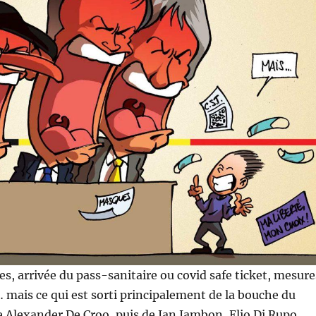
, arrivée du pass-sanitaire ou covid safe ticket, mesure
… mais ce qui est sorti principalement de la bouche du
 Alexander De Croo, puis de Jan Jambon, Elio Di Rupo,