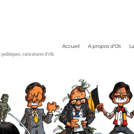
Accueil
A propos d’Oli
La
olitiques, caricatures d'Oli.