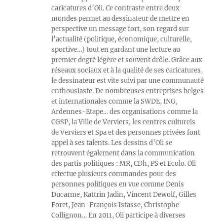
caricatures d’Oli. Ce contraste entre deux
mondes permet au dessinateur de mettre en
perspective un message fort, son regard sur
l’actualité (politique, économique, culturelle,
sportive…) tout en gardant une lecture au
premier degré légère et souvent drôle. Grâce aux
réseaux sociaux et à la qualité de ses caricatures,
le dessinateur est vite suivi par une communauté
enthousiaste. De nombreuses entreprises belges
et internationales comme la SWDE, ING,
Ardennes-Etape… des organisations comme la
CGSP, la Ville de Verviers, les centres culturels
de Verviers et Spa et des personnes privées font
appel à ses talents. Les dessins d’Oli se
retrouvent également dans la communication
des partis politiques : MR, CDh, PS et Ecolo. Oli
effectue plusieurs commandes pour des
personnes politiques en vue comme Denis
Ducarme, Kattrin Jadin, Vincent Dewolf, Gilles
Foret, Jean-François Istasse, Christophe
Collignon… En 2011, Oli participe à diverses