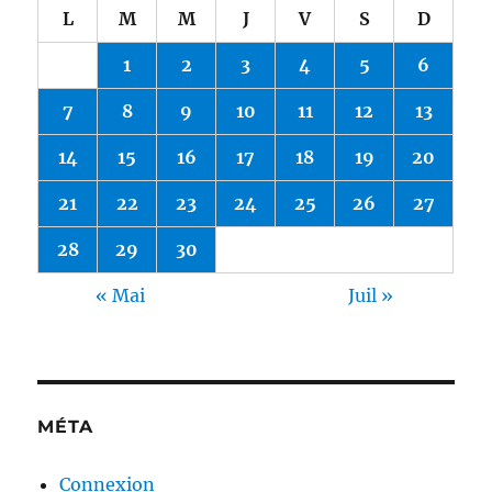
L
M
M
J
V
S
D
1
2
3
4
5
6
7
8
9
10
11
12
13
14
15
16
17
18
19
20
21
22
23
24
25
26
27
28
29
30
« Mai
Juil »
MÉTA
Connexion