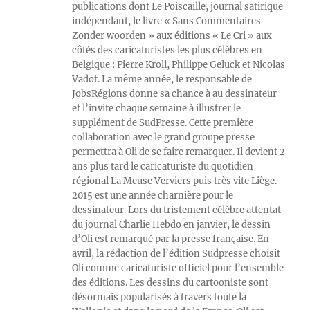
publications dont Le Poiscaille, journal satirique
indépendant, le livre « Sans Commentaires –
Zonder woorden » aux éditions « Le Cri » aux
côtés des caricaturistes les plus célèbres en
Belgique : Pierre Kroll, Philippe Geluck et Nicolas
Vadot. La même année, le responsable de
JobsRégions donne sa chance à au dessinateur
et l’invite chaque semaine à illustrer le
supplément de SudPresse. Cette première
collaboration avec le grand groupe presse
permettra à Oli de se faire remarquer. Il devient 2
ans plus tard le caricaturiste du quotidien
régional La Meuse Verviers puis très vite Liège.
2015 est une année charnière pour le
dessinateur. Lors du tristement célèbre attentat
du journal Charlie Hebdo en janvier, le dessin
d’Oli est remarqué par la presse française. En
avril, la rédaction de l’édition Sudpresse choisit
Oli comme caricaturiste officiel pour l’ensemble
des éditions. Les dessins du cartooniste sont
désormais popularisés à travers toute la