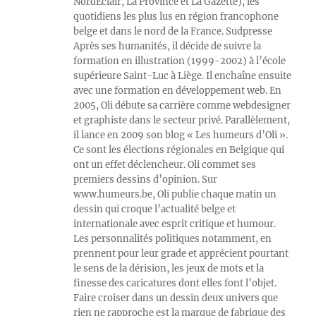
NordEclair, La Province et La Gazette), les
quotidiens les plus lus en région francophone
belge et dans le nord de la France. Sudpresse
Après ses humanités, il décide de suivre la
formation en illustration (1999-2002) à l’école
supérieure Saint-Luc à Liège. Il enchaîne ensuite
avec une formation en développement web. En
2005, Oli débute sa carrière comme webdesigner
et graphiste dans le secteur privé. Parallèlement,
il lance en 2009 son blog « Les humeurs d’Oli ».
Ce sont les élections régionales en Belgique qui
ont un effet déclencheur. Oli commet ses
premiers dessins d’opinion. Sur
www.humeurs.be, Oli publie chaque matin un
dessin qui croque l’actualité belge et
internationale avec esprit critique et humour.
Les personnalités politiques notamment, en
prennent pour leur grade et apprécient pourtant
le sens de la dérision, les jeux de mots et la
finesse des caricatures dont elles font l’objet.
Faire croiser dans un dessin deux univers que
rien ne rapproche est la marque de fabrique des