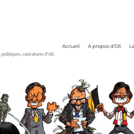
Accueil
A propos d’Oli
La
olitiques, caricatures d'Oli.