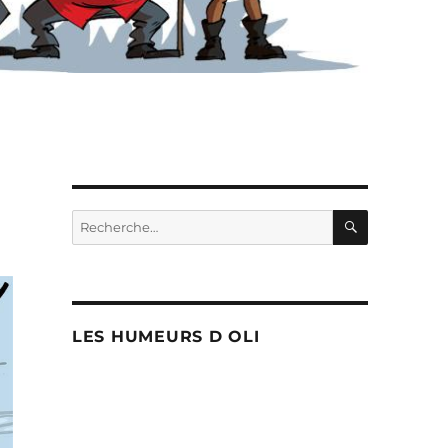
RECHERC
Recherche
pour :
LES HUMEURS D OLI