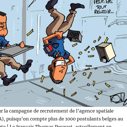
r la campagne de recrutement de l’agence spatiale
), puisqu’on compte plus de 1000 postulants belges au
ute ! Le français Thomas Pesquet, actuellement en