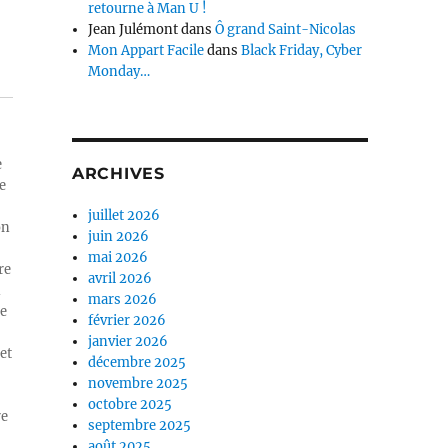
retourne à Man U !
Jean Julémont
dans
Ô grand Saint-Nicolas
Mon Appart Facile
dans
Black Friday, Cyber
Monday…
e
ARCHIVES
e
juillet 2026
on
juin 2026
mai 2026
re
avril 2026
n
mars 2026
ue
février 2026
janvier 2026
et
décembre 2025
novembre 2025
octobre 2025
re
septembre 2025
août 2025