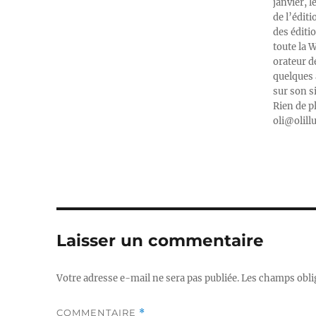
janvier, l
de l’édit
des éditi
toute la 
orateur d
quelques 
sur son s
Rien de p
oli@olill
Laisser un commentaire
Votre adresse e-mail ne sera pas publiée.
Les champs obli
COMMENTAIRE
*