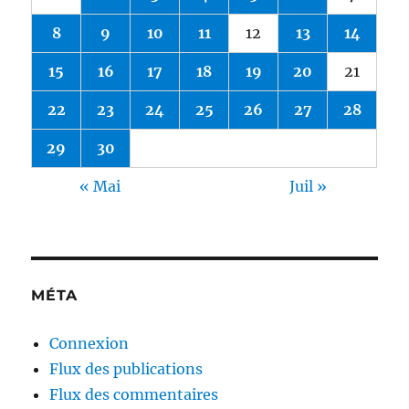
8
9
10
11
12
13
14
15
16
17
18
19
20
21
22
23
24
25
26
27
28
29
30
« Mai
Juil »
MÉTA
Connexion
Flux des publications
Flux des commentaires