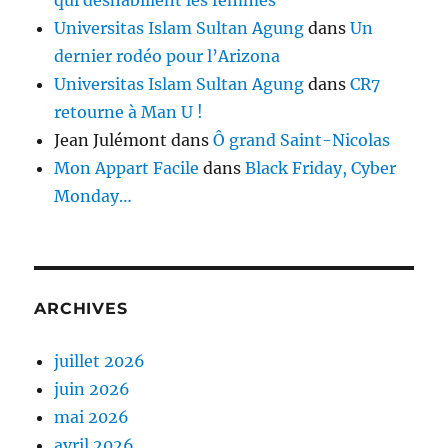
qui déshabillent les femmes
Universitas Islam Sultan Agung
dans
Un
dernier rodéo pour l’Arizona
Universitas Islam Sultan Agung
dans
CR7
retourne à Man U !
Jean Julémont
dans
Ô grand Saint-Nicolas
Mon Appart Facile
dans
Black Friday, Cyber
Monday…
ARCHIVES
juillet 2026
juin 2026
mai 2026
avril 2026