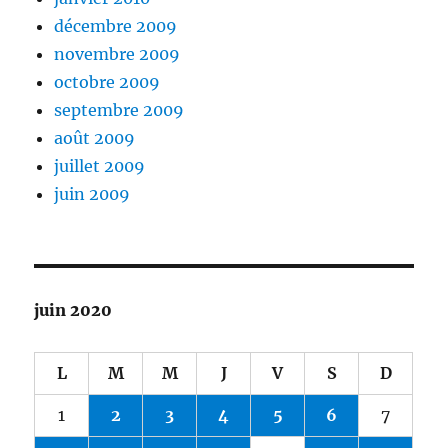
décembre 2009
novembre 2009
octobre 2009
septembre 2009
août 2009
juillet 2009
juin 2009
juin 2020
L
M
M
J
V
S
D
1
2
3
4
5
6
7