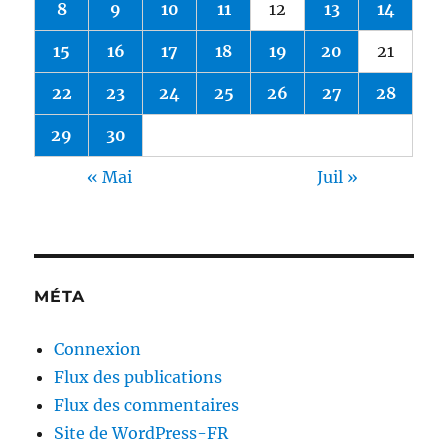
8
9
10
11
12
13
14
15
16
17
18
19
20
21
22
23
24
25
26
27
28
29
30
« Mai
Juil »
MÉTA
Connexion
Flux des publications
Flux des commentaires
Site de WordPress-FR