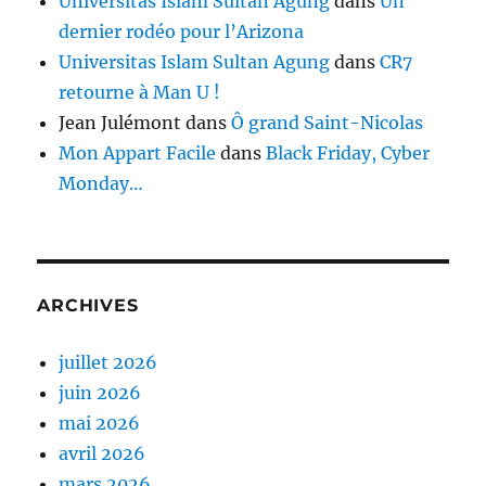
Universitas Islam Sultan Agung
dans
Un
dernier rodéo pour l’Arizona
Universitas Islam Sultan Agung
dans
CR7
retourne à Man U !
Jean Julémont
dans
Ô grand Saint-Nicolas
Mon Appart Facile
dans
Black Friday, Cyber
Monday…
ARCHIVES
juillet 2026
juin 2026
mai 2026
avril 2026
mars 2026