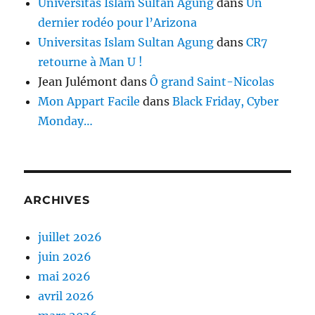
Universitas Islam Sultan Agung
dans
Un
dernier rodéo pour l’Arizona
Universitas Islam Sultan Agung
dans
CR7
retourne à Man U !
Jean Julémont
dans
Ô grand Saint-Nicolas
Mon Appart Facile
dans
Black Friday, Cyber
Monday…
ARCHIVES
juillet 2026
juin 2026
mai 2026
avril 2026