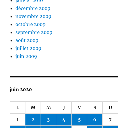
janvier 2010
décembre 2009
novembre 2009
octobre 2009
septembre 2009
août 2009
juillet 2009
juin 2009
juin 2020
L
M
M
J
V
S
D
1
2
3
4
5
6
7