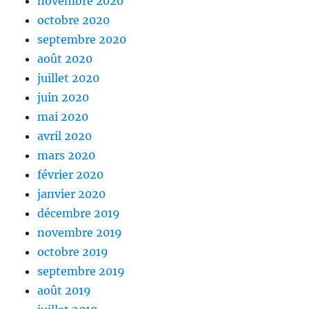
novembre 2020
octobre 2020
septembre 2020
août 2020
juillet 2020
juin 2020
mai 2020
avril 2020
mars 2020
février 2020
janvier 2020
décembre 2019
novembre 2019
octobre 2019
septembre 2019
août 2019