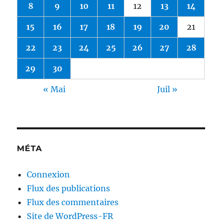
8
9
10
11
12
13
14
15
16
17
18
19
20
21
22
23
24
25
26
27
28
29
30
« Mai
Juil »
MÉTA
Connexion
Flux des publications
Flux des commentaires
Site de WordPress-FR