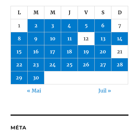
L
M
M
J
V
S
D
1
2
3
4
5
6
7
8
9
10
11
12
13
14
15
16
17
18
19
20
21
22
23
24
25
26
27
28
29
30
« Mai
Juil »
MÉTA