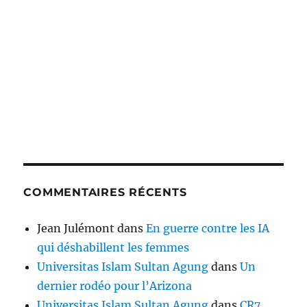
COMMENTAIRES RÉCENTS
Jean Julémont
dans
En guerre contre les IA
qui déshabillent les femmes
Universitas Islam Sultan Agung
dans
Un
dernier rodéo pour l’Arizona
Universitas Islam Sultan Agung
dans
CR7