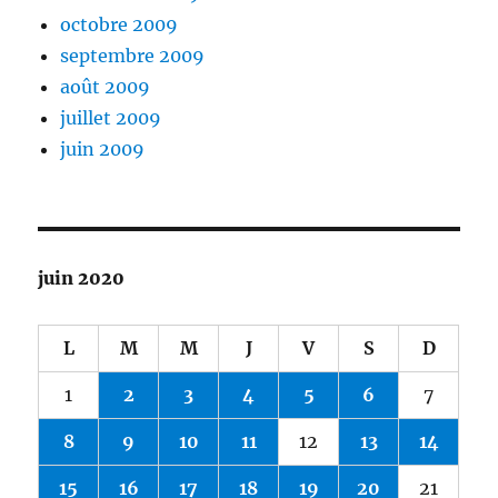
octobre 2009
septembre 2009
août 2009
juillet 2009
juin 2009
juin 2020
L
M
M
J
V
S
D
1
2
3
4
5
6
7
8
9
10
11
12
13
14
15
16
17
18
19
20
21