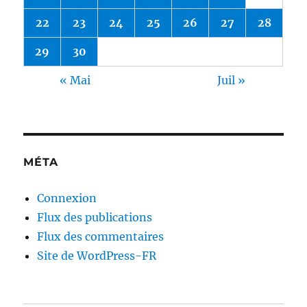
22
23
24
25
26
27
28
29
30
« Mai
Juil »
MÉTA
Connexion
Flux des publications
Flux des commentaires
Site de WordPress-FR