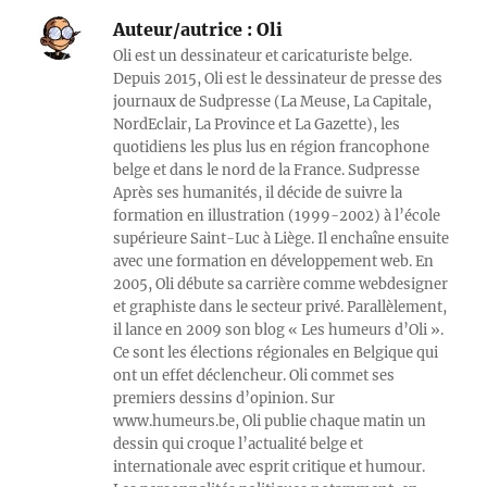
Auteur/autrice :
Oli
Oli est un dessinateur et caricaturiste belge.
Depuis 2015, Oli est le dessinateur de presse des
journaux de Sudpresse (La Meuse, La Capitale,
NordEclair, La Province et La Gazette), les
quotidiens les plus lus en région francophone
belge et dans le nord de la France. Sudpresse
Après ses humanités, il décide de suivre la
formation en illustration (1999-2002) à l’école
supérieure Saint-Luc à Liège. Il enchaîne ensuite
avec une formation en développement web. En
2005, Oli débute sa carrière comme webdesigner
et graphiste dans le secteur privé. Parallèlement,
il lance en 2009 son blog « Les humeurs d’Oli ».
Ce sont les élections régionales en Belgique qui
ont un effet déclencheur. Oli commet ses
premiers dessins d’opinion. Sur
www.humeurs.be, Oli publie chaque matin un
dessin qui croque l’actualité belge et
internationale avec esprit critique et humour.