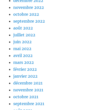
décembre 2022
novembre 2022
octobre 2022
septembre 2022
août 2022
juillet 2022
juin 2022
mai 2022
avril 2022
mars 2022
février 2022
janvier 2022
décembre 2021
novembre 2021
octobre 2021
septembre 2021