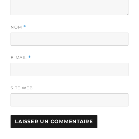
NOM
*
E-MAIL
*
SITE WEB