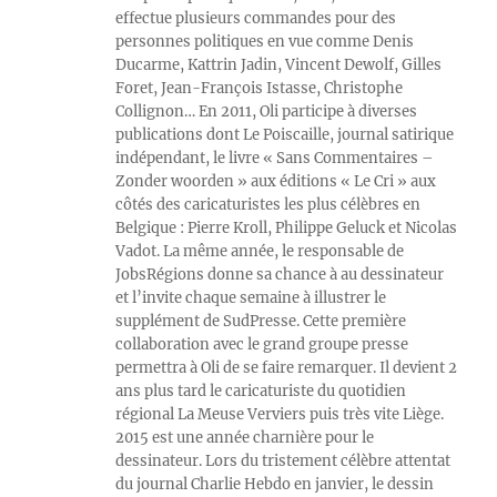
effectue plusieurs commandes pour des
personnes politiques en vue comme Denis
Ducarme, Kattrin Jadin, Vincent Dewolf, Gilles
Foret, Jean-François Istasse, Christophe
Collignon… En 2011, Oli participe à diverses
publications dont Le Poiscaille, journal satirique
indépendant, le livre « Sans Commentaires –
Zonder woorden » aux éditions « Le Cri » aux
côtés des caricaturistes les plus célèbres en
Belgique : Pierre Kroll, Philippe Geluck et Nicolas
Vadot. La même année, le responsable de
JobsRégions donne sa chance à au dessinateur
et l’invite chaque semaine à illustrer le
supplément de SudPresse. Cette première
collaboration avec le grand groupe presse
permettra à Oli de se faire remarquer. Il devient 2
ans plus tard le caricaturiste du quotidien
régional La Meuse Verviers puis très vite Liège.
2015 est une année charnière pour le
dessinateur. Lors du tristement célèbre attentat
du journal Charlie Hebdo en janvier, le dessin