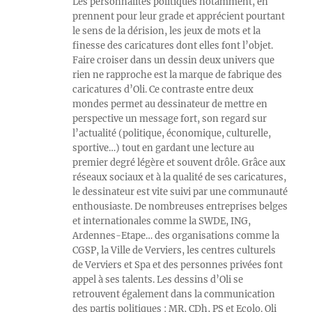
Les personnalités politiques notamment, en
prennent pour leur grade et apprécient pourtant
le sens de la dérision, les jeux de mots et la
finesse des caricatures dont elles font l’objet.
Faire croiser dans un dessin deux univers que
rien ne rapproche est la marque de fabrique des
caricatures d’Oli. Ce contraste entre deux
mondes permet au dessinateur de mettre en
perspective un message fort, son regard sur
l’actualité (politique, économique, culturelle,
sportive…) tout en gardant une lecture au
premier degré légère et souvent drôle. Grâce aux
réseaux sociaux et à la qualité de ses caricatures,
le dessinateur est vite suivi par une communauté
enthousiaste. De nombreuses entreprises belges
et internationales comme la SWDE, ING,
Ardennes-Etape… des organisations comme la
CGSP, la Ville de Verviers, les centres culturels
de Verviers et Spa et des personnes privées font
appel à ses talents. Les dessins d’Oli se
retrouvent également dans la communication
des partis politiques : MR, CDh, PS et Ecolo. Oli