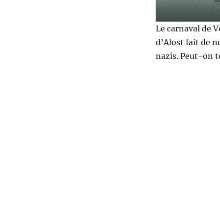
Le carnaval de V
d’Alost fait de n
nazis. Peut-on t