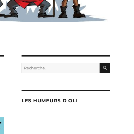
RECHERC
Recherche
pour :
LES HUMEURS D OLI