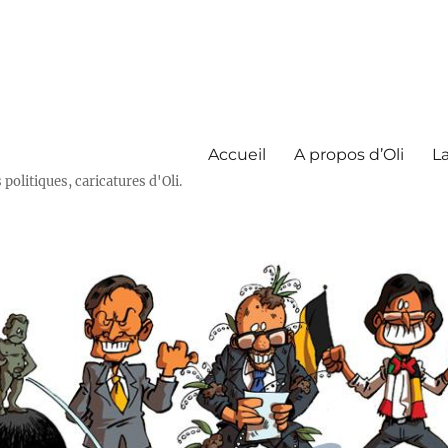
Accueil
A propos d’Oli
La
olitiques, caricatures d'Oli.