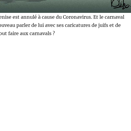
enise est annulé à cause du Coronavirus. Et le carnaval
ouveau parler de lui avec ses caricatures de juifs et de
out faire aux carnavals ?