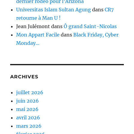
dernier rodéo pour l’Arizona
Universitas Islam Sultan Agung
dans
CR7
retourne à Man U !
Jean Julémont
dans
Ô grand Saint-Nicolas
Mon Appart Facile
dans
Black Friday, Cyber
Monday…
ARCHIVES
juillet 2026
juin 2026
mai 2026
avril 2026
mars 2026