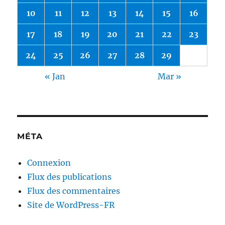
10
11
12
13
14
15
16
17
18
19
20
21
22
23
24
25
26
27
28
29
« Jan
Mar »
MÉTA
Connexion
Flux des publications
Flux des commentaires
Site de WordPress-FR