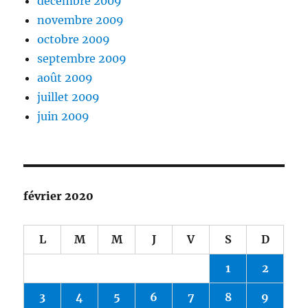
décembre 2009
novembre 2009
octobre 2009
septembre 2009
août 2009
juillet 2009
juin 2009
février 2020
L
M
M
J
V
S
D
1
2
3
4
5
6
7
8
9