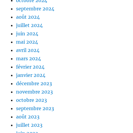
octobre 2024
septembre 2024
août 2024
juillet 2024
juin 2024
mai 2024
avril 2024
mars 2024
février 2024
janvier 2024
décembre 2023
novembre 2023
octobre 2023
septembre 2023
août 2023
juillet 2023