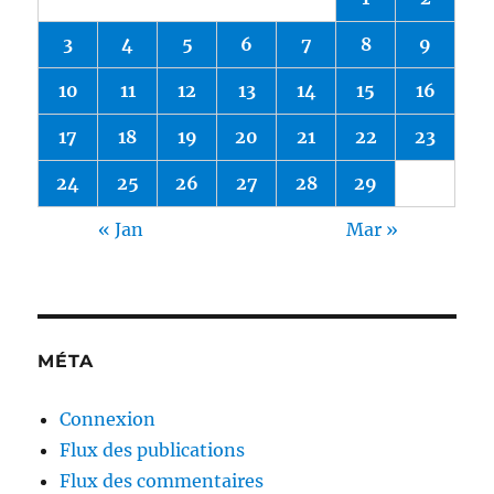
3
4
5
6
7
8
9
10
11
12
13
14
15
16
17
18
19
20
21
22
23
24
25
26
27
28
29
« Jan
Mar »
MÉTA
Connexion
Flux des publications
Flux des commentaires