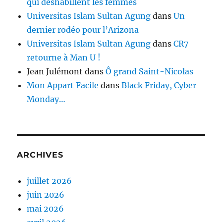
qui déshabillent les femmes
Universitas Islam Sultan Agung
dans
Un
dernier rodéo pour l’Arizona
Universitas Islam Sultan Agung
dans
CR7
retourne à Man U !
Jean Julémont
dans
Ô grand Saint-Nicolas
Mon Appart Facile
dans
Black Friday, Cyber
Monday…
ARCHIVES
juillet 2026
juin 2026
mai 2026