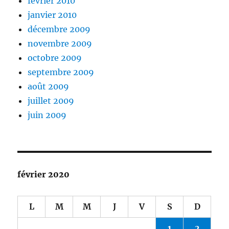
février 2010
janvier 2010
décembre 2009
novembre 2009
octobre 2009
septembre 2009
août 2009
juillet 2009
juin 2009
février 2020
L
M
M
J
V
S
D
1
2