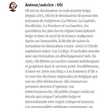
Auteur/autrice :
Oli
Oli est un dessinateur et caricaturiste belge.
Depuis 2015, Oli est le dessinateur de presse des
journaux de Sudpresse (La Meuse, La Capitale,
NordEclair, La Province et La Gazette), les
quotidiens les plus lus en région francophone
belge et dans le nord de la France. Sudpresse
Après ses humanités, il décide de suivre la
formation en illustration (1999-2002) à l’école
supérieure Saint-Luc à Liège. Il enchaîne ensuite
avec une formation en développement web. En
2005, Oli débute sa carrière comme webdesigner
et graphiste dans le secteur privé. Parallèlement,
il lance en 2009 son blog « Les humeurs d’Oli ».
Ce sont les élections régionales en Belgique qui
ont un effet déclencheur. Oli commet ses
premiers dessins d’opinion. Sur
www.humeurs.be, Oli publie chaque matin un
dessin qui croque l’actualité belge et
internationale avec esprit critique et humour.
Les personnalités politiques notamment, en