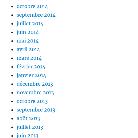
octobre 2014
septembre 2014
juillet 2014
juin 2014
mai 2014
avril 2014
mars 2014
février 2014
janvier 2014
décembre 2013
novembre 2013
octobre 2013
septembre 2013
août 2013
juillet 2013
juin 2013