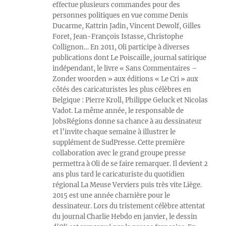
effectue plusieurs commandes pour des
personnes politiques en vue comme Denis
Ducarme, Kattrin Jadin, Vincent Dewolf, Gilles
Foret, Jean-François Istasse, Christophe
Collignon… En 2011, Oli participe à diverses
publications dont Le Poiscaille, journal satirique
indépendant, le livre « Sans Commentaires –
Zonder woorden » aux éditions « Le Cri » aux
côtés des caricaturistes les plus célèbres en
Belgique : Pierre Kroll, Philippe Geluck et Nicolas
Vadot. La même année, le responsable de
JobsRégions donne sa chance à au dessinateur
et l’invite chaque semaine à illustrer le
supplément de SudPresse. Cette première
collaboration avec le grand groupe presse
permettra à Oli de se faire remarquer. Il devient 2
ans plus tard le caricaturiste du quotidien
régional La Meuse Verviers puis très vite Liège.
2015 est une année charnière pour le
dessinateur. Lors du tristement célèbre attentat
du journal Charlie Hebdo en janvier, le dessin