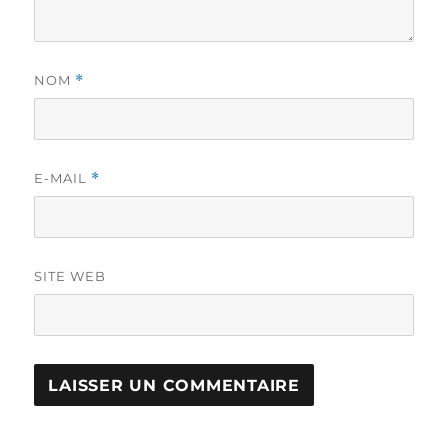
NOM
*
E-MAIL
*
SITE WEB