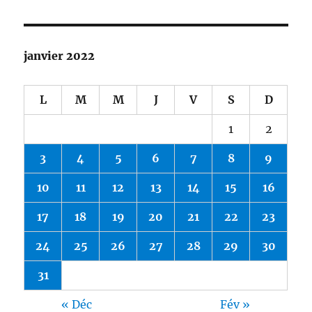
janvier 2022
L
M
M
J
V
S
D
1
2
3
4
5
6
7
8
9
10
11
12
13
14
15
16
17
18
19
20
21
22
23
24
25
26
27
28
29
30
31
« Déc
Fév »