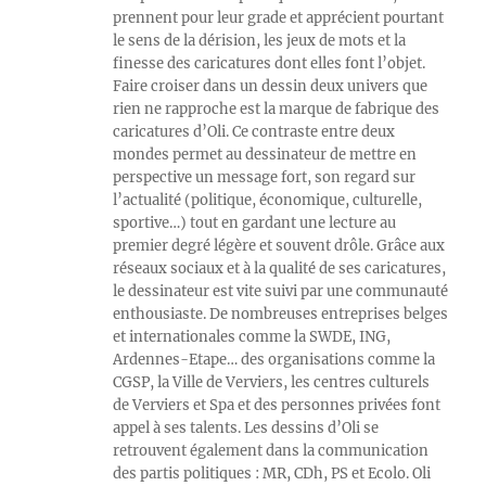
prennent pour leur grade et apprécient pourtant
le sens de la dérision, les jeux de mots et la
finesse des caricatures dont elles font l’objet.
Faire croiser dans un dessin deux univers que
rien ne rapproche est la marque de fabrique des
caricatures d’Oli. Ce contraste entre deux
mondes permet au dessinateur de mettre en
perspective un message fort, son regard sur
l’actualité (politique, économique, culturelle,
sportive…) tout en gardant une lecture au
premier degré légère et souvent drôle. Grâce aux
réseaux sociaux et à la qualité de ses caricatures,
le dessinateur est vite suivi par une communauté
enthousiaste. De nombreuses entreprises belges
et internationales comme la SWDE, ING,
Ardennes-Etape… des organisations comme la
CGSP, la Ville de Verviers, les centres culturels
de Verviers et Spa et des personnes privées font
appel à ses talents. Les dessins d’Oli se
retrouvent également dans la communication
des partis politiques : MR, CDh, PS et Ecolo. Oli