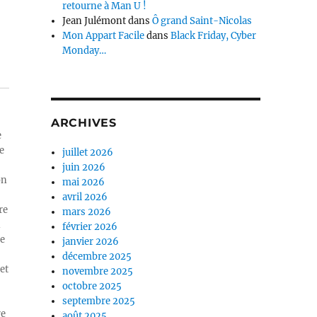
retourne à Man U !
Jean Julémont
dans
Ô grand Saint-Nicolas
Mon Appart Facile
dans
Black Friday, Cyber
Monday…
ARCHIVES
e
e
juillet 2026
juin 2026
on
mai 2026
avril 2026
re
mars 2026
n
février 2026
ue
janvier 2026
décembre 2025
et
novembre 2025
octobre 2025
septembre 2025
re
août 2025