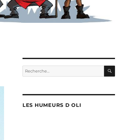
RECHERC
Recherche
pour :
LES HUMEURS D OLI