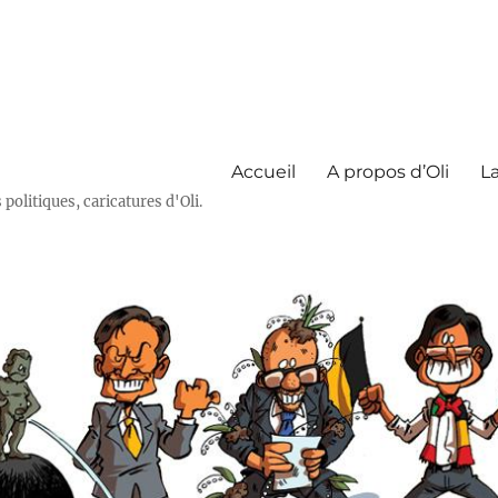
Accueil
A propos d’Oli
La
olitiques, caricatures d'Oli.