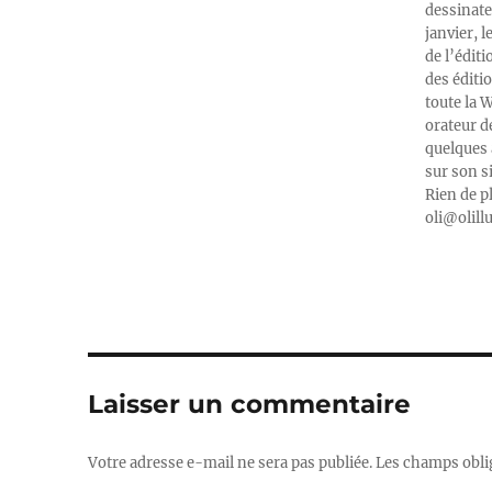
dessinate
janvier, l
de l’édit
des éditi
toute la 
orateur d
quelques 
sur son s
Rien de p
oli@olill
Laisser un commentaire
Votre adresse e-mail ne sera pas publiée.
Les champs obli