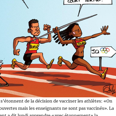
s’étonnent de la décision de vacciner les athlètes: «On
 ouvertes mais les enseignants ne sont pas vaccinés». La
t a dit lundi apprendre «avec étonnement» la