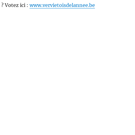
? Votez ici :
www.vervietoisdelannee.be