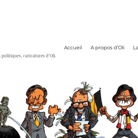
Accueil
A propos d’Oli
La
olitiques, caricatures d'Oli.