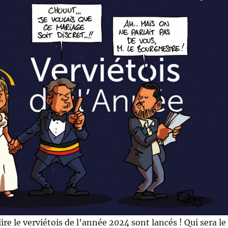
ire le verviétois de l’année 2024 sont lancés ! Qui sera le