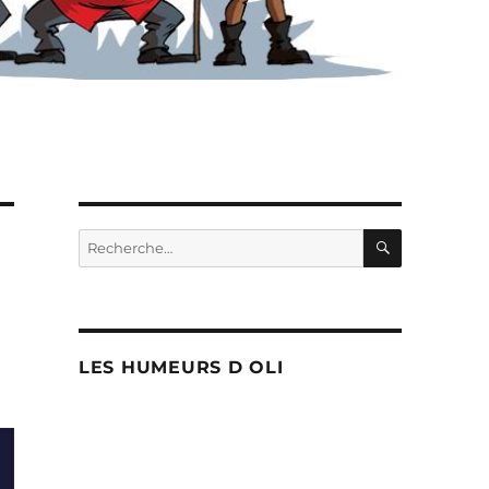
RECHERC
Recherche
pour :
LES HUMEURS D OLI