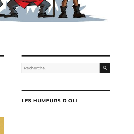
RECHERC
Recherche
pour :
LES HUMEURS D OLI