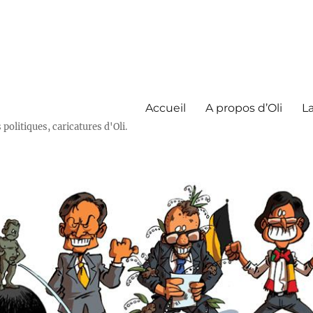
Accueil
A propos d’Oli
La
olitiques, caricatures d'Oli.