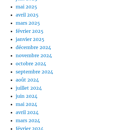
mai 2025
avril 2025
mars 2025
février 2025
janvier 2025
décembre 2024
novembre 2024
octobre 2024
septembre 2024
août 2024
juillet 2024
juin 2024
mai 2024
avril 2024
mars 2024
février 2024