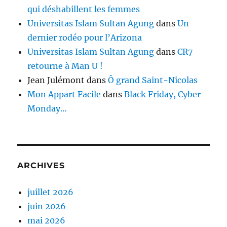
qui déshabillent les femmes
Universitas Islam Sultan Agung
dans
Un
dernier rodéo pour l’Arizona
Universitas Islam Sultan Agung
dans
CR7
retourne à Man U !
Jean Julémont
dans
Ô grand Saint-Nicolas
Mon Appart Facile
dans
Black Friday, Cyber
Monday…
ARCHIVES
juillet 2026
juin 2026
mai 2026