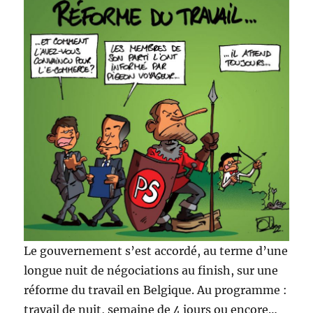
Le gouvernement s’est accordé, au terme d’une
longue nuit de négociations au finish, sur une
réforme du travail en Belgique. Au programme :
travail de nuit, semaine de 4 jours ou encore…