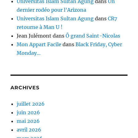
Universitas Islam Sultan Agung
dans
Un
dernier rodéo pour l’Arizona
Universitas Islam Sultan Agung
dans
CR7
retourne à Man U !
Jean Julémont
dans
Ô grand Saint-Nicolas
Mon Appart Facile
dans
Black Friday, Cyber
Monday…
ARCHIVES
juillet 2026
juin 2026
mai 2026
avril 2026