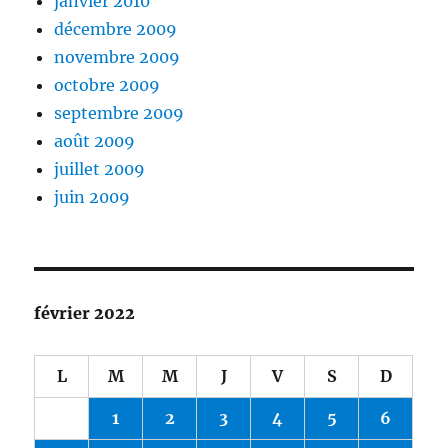
janvier 2010
décembre 2009
novembre 2009
octobre 2009
septembre 2009
août 2009
juillet 2009
juin 2009
février 2022
L
M
M
J
V
S
D
1
2
3
4
5
6