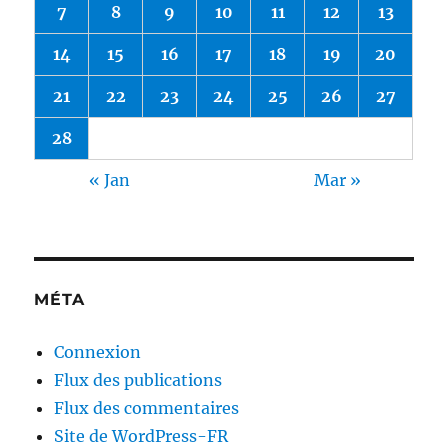
7
8
9
10
11
12
13
14
15
16
17
18
19
20
21
22
23
24
25
26
27
28
« Jan
Mar »
MÉTA
Connexion
Flux des publications
Flux des commentaires
Site de WordPress-FR