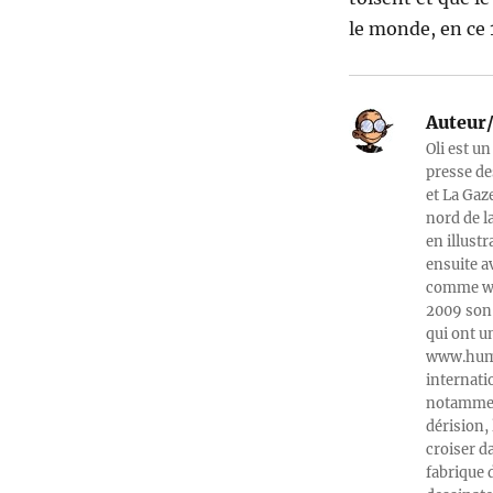
le monde, en ce 1
Auteur/
Oli est un
presse de
et La Gaz
nord de l
en illust
ensuite a
comme web
2009 son 
qui ont u
www.humeu
internati
notamment
dérision, 
croiser d
fabrique 