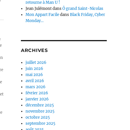
retourne à Man U !
Jean Julémont
dans
Ô grand Saint-Nicolas
Mon Appart Facile
dans
Black Friday, Cyber
Monday…
e
e
ARCHIVES
on
juillet 2026
juin 2026
re
mai 2026
n
avril 2026
ue
mars 2026
février 2026
et
janvier 2026
décembre 2025
novembre 2025
re
octobre 2025
septembre 2025
août 2025