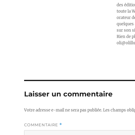
des éditi
toute la 
orateur d
quelques 
sur son s
Rien de p
oli@olill
Laisser un commentaire
Votre adresse e-mail ne sera pas publiée.
Les champs obli
COMMENTAIRE
*