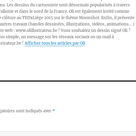
ons. Les dessins du cartooniste sont désormais popularisés à travers
Wallonie et dans le nord de la France. Oli est également invité comme
e clôture au TEDxLiège 2015 sur le thème Moonshot. Enfin, il présente
autres travaux (bandes dessinées, illustrations, vidéos, animations… )
ite web : www.olillustrateur.be ! Vous souhaitez un dessin signé Oli ?
lus simple, un message sur les réseaux sociaux ou un mail à
ustrateur.be !
Afficher tous les articles par Oli
gatoires sont indiqués avec
*