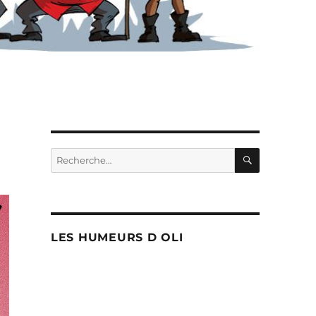
RECHERC
Recherche
pour :
LES HUMEURS D OLI