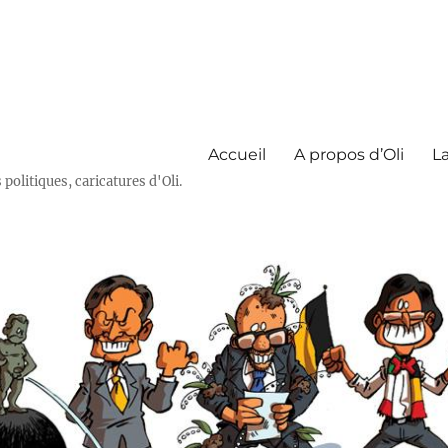
Accueil
A propos d’Oli
La
olitiques, caricatures d'Oli.