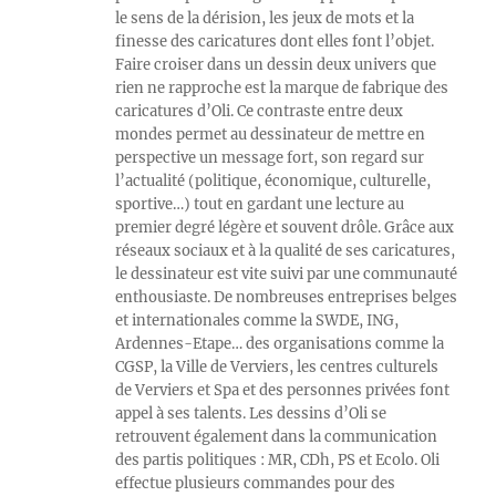
le sens de la dérision, les jeux de mots et la
finesse des caricatures dont elles font l’objet.
Faire croiser dans un dessin deux univers que
rien ne rapproche est la marque de fabrique des
caricatures d’Oli. Ce contraste entre deux
mondes permet au dessinateur de mettre en
perspective un message fort, son regard sur
l’actualité (politique, économique, culturelle,
sportive…) tout en gardant une lecture au
premier degré légère et souvent drôle. Grâce aux
réseaux sociaux et à la qualité de ses caricatures,
le dessinateur est vite suivi par une communauté
enthousiaste. De nombreuses entreprises belges
et internationales comme la SWDE, ING,
Ardennes-Etape… des organisations comme la
CGSP, la Ville de Verviers, les centres culturels
de Verviers et Spa et des personnes privées font
appel à ses talents. Les dessins d’Oli se
retrouvent également dans la communication
des partis politiques : MR, CDh, PS et Ecolo. Oli
effectue plusieurs commandes pour des