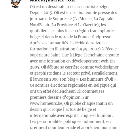
Oli est un dessinateur et caricaturiste belge.
Depuis 2015, Oli est le dessinateur de presse des
journaux de Sudpresse (La Meuse, La Capitale,
NordEclair, La Province et La Gazette), les
quotidiens les plus lus en région francophone
belge et dans le nord de la France. Sudpresse
Après ses humanités, il décide de suivre la
formation en illustration (1999-2002) à l’école
supérieure Saint-Luc à Liège. Il enchaîne ensuite
avec une formation en développement web. En
2005, Oli débute sa carrière comme webdesigner
et graphiste dans le secteur privé. Parallèlement,
il lance en 2009 son blog « Les humeurs d’Oli ».
Ce sont les élections régionales en Belgique qui
ont un effet déclencheur. Oli commet ses
premiers dessins d’opinion. Sur
www.humeurs.be, Oli publie chaque matin un
dessin qui croque l’actualité belge et
internationale avec esprit critique et humour.
Les personnalités politiques notamment, en
prennent pour leur grade et apprécient pourtant