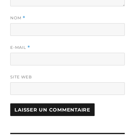
NOM
*
E-MAIL
*
SITE WEB