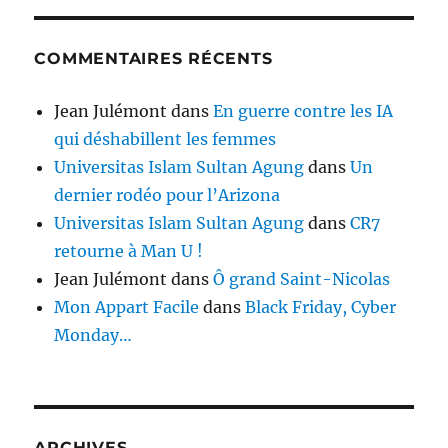
COMMENTAIRES RÉCENTS
Jean Julémont
dans
En guerre contre les IA
qui déshabillent les femmes
Universitas Islam Sultan Agung
dans
Un
dernier rodéo pour l’Arizona
Universitas Islam Sultan Agung
dans
CR7
retourne à Man U !
Jean Julémont
dans
Ô grand Saint-Nicolas
Mon Appart Facile
dans
Black Friday, Cyber
Monday…
ARCHIVES