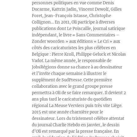
personnes politiques en vue comme Denis
Ducarme, Kattrin Jadin, Vincent Dewolf, Gilles
Foret, Jean-François Istasse, Christophe
Collignon… En 2011, Oli participe à diverses
publications dont Le Poiscaille, journal satirique
indépendant, le livre « Sans Commentaires –
Zonder woorden » aux éditions « Le Cri » aux
côtés des caricaturistes les plus célèbres en
Belgique : Pierre Kroll, Philippe Geluck et Nicolas
Vadot. La même année, le responsable de
JobsRégions donne sa chance à au dessinateur
et l’invite chaque semaine à illustrer le
supplément de SudPresse. Cette première
collaboration avec le grand groupe presse
permettra à Oli de se faire remarquer. Il devient 2
ans plus tard le caricaturiste du quotidien
régional La Meuse Verviers puis très vite Liège.
2015 est une année charnière pour le
dessinateur. Lors du tristement célèbre attentat
du journal Charlie Hebdo en janvier, le dessin
d’Oli est remarqué par la presse française. En