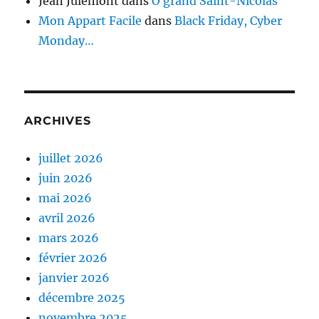
Jean Julémont
dans
Ô grand Saint-Nicolas
Mon Appart Facile
dans
Black Friday, Cyber
Monday…
ARCHIVES
juillet 2026
juin 2026
mai 2026
avril 2026
mars 2026
février 2026
janvier 2026
décembre 2025
novembre 2025