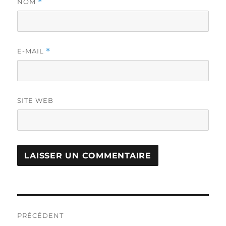
NOM
*
E-MAIL
*
SITE WEB
Navigation
PRÉCÉDENT