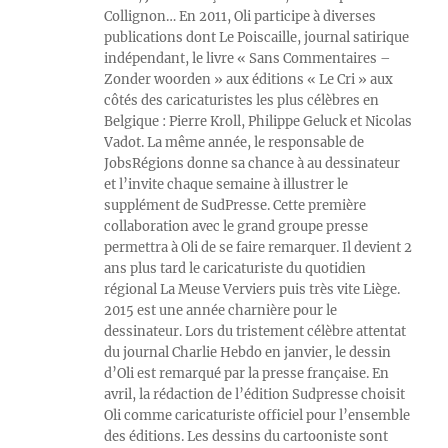
Collignon… En 2011, Oli participe à diverses
publications dont Le Poiscaille, journal satirique
indépendant, le livre « Sans Commentaires –
Zonder woorden » aux éditions « Le Cri » aux
côtés des caricaturistes les plus célèbres en
Belgique : Pierre Kroll, Philippe Geluck et Nicolas
Vadot. La même année, le responsable de
JobsRégions donne sa chance à au dessinateur
et l’invite chaque semaine à illustrer le
supplément de SudPresse. Cette première
collaboration avec le grand groupe presse
permettra à Oli de se faire remarquer. Il devient 2
ans plus tard le caricaturiste du quotidien
régional La Meuse Verviers puis très vite Liège.
2015 est une année charnière pour le
dessinateur. Lors du tristement célèbre attentat
du journal Charlie Hebdo en janvier, le dessin
d’Oli est remarqué par la presse française. En
avril, la rédaction de l’édition Sudpresse choisit
Oli comme caricaturiste officiel pour l’ensemble
des éditions. Les dessins du cartooniste sont