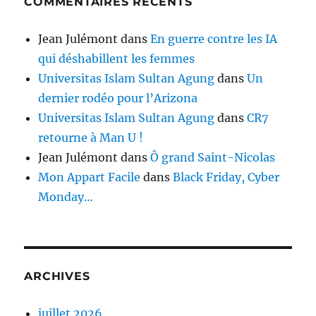
COMMENTAIRES RÉCENTS
Jean Julémont
dans
En guerre contre les IA
qui déshabillent les femmes
Universitas Islam Sultan Agung
dans
Un
dernier rodéo pour l’Arizona
Universitas Islam Sultan Agung
dans
CR7
retourne à Man U !
Jean Julémont
dans
Ô grand Saint-Nicolas
Mon Appart Facile
dans
Black Friday, Cyber
Monday…
ARCHIVES
juillet 2026