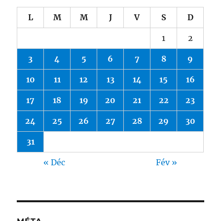
L
M
M
J
V
S
D
1
2
3
4
5
6
7
8
9
10
11
12
13
14
15
16
17
18
19
20
21
22
23
24
25
26
27
28
29
30
31
« Déc
Fév »