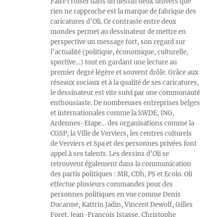
Faire croiser dans un dessin deux univers que
rien ne rapproche est la marque de fabrique des
caricatures d’Oli. Ce contraste entre deux
mondes permet au dessinateur de mettre en
perspective un message fort, son regard sur
l’actualité (politique, économique, culturelle,
sportive…) tout en gardant une lecture au
premier degré légère et souvent drôle. Grâce aux
réseaux sociaux et à la qualité de ses caricatures,
le dessinateur est vite suivi par une communauté
enthousiaste. De nombreuses entreprises belges
et internationales comme la SWDE, ING,
Ardennes-Etape… des organisations comme la
CGSP, la Ville de Verviers, les centres culturels
de Verviers et Spa et des personnes privées font
appel à ses talents. Les dessins d’Oli se
retrouvent également dans la communication
des partis politiques : MR, CDh, PS et Ecolo. Oli
effectue plusieurs commandes pour des
personnes politiques en vue comme Denis
Ducarme, Kattrin Jadin, Vincent Dewolf, Gilles
Foret, Jean-François Istasse, Christophe