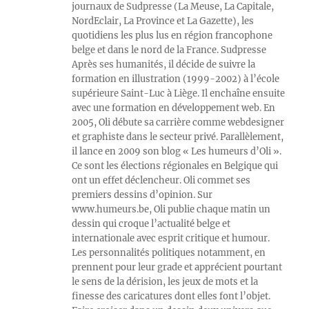
journaux de Sudpresse (La Meuse, La Capitale,
NordEclair, La Province et La Gazette), les
quotidiens les plus lus en région francophone
belge et dans le nord de la France. Sudpresse
Après ses humanités, il décide de suivre la
formation en illustration (1999-2002) à l’école
supérieure Saint-Luc à Liège. Il enchaîne ensuite
avec une formation en développement web. En
2005, Oli débute sa carrière comme webdesigner
et graphiste dans le secteur privé. Parallèlement,
il lance en 2009 son blog « Les humeurs d’Oli ».
Ce sont les élections régionales en Belgique qui
ont un effet déclencheur. Oli commet ses
premiers dessins d’opinion. Sur
www.humeurs.be, Oli publie chaque matin un
dessin qui croque l’actualité belge et
internationale avec esprit critique et humour.
Les personnalités politiques notamment, en
prennent pour leur grade et apprécient pourtant
le sens de la dérision, les jeux de mots et la
finesse des caricatures dont elles font l’objet.